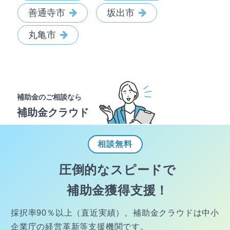
善通寺市
坂出市
丸亀市
補助金のご相談なら
補助金クラウド
相談
無料
圧倒的なスピードで
補助金獲得支援！
採択率90％以上（直近実績）。
補助金クラウドは中小
企業庁の経営
革新等支援機関です。