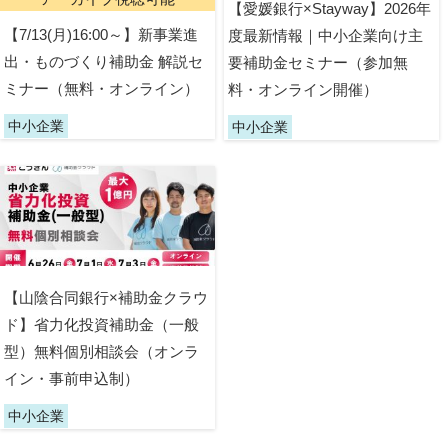
【愛媛銀行×Stayway】2026年
【7/13(月)16:00～】新事業進
度最新情報｜中小企業向け主
出・ものづくり補助金 解説セ
要補助金セミナー（参加無
ミナー（無料・オンライン）
料・オンライン開催）
中小企業
中小企業
【山陰合同銀行×補助金クラウ
ド】省力化投資補助金（一般
型）無料個別相談会（オンラ
イン・事前申込制）
中小企業