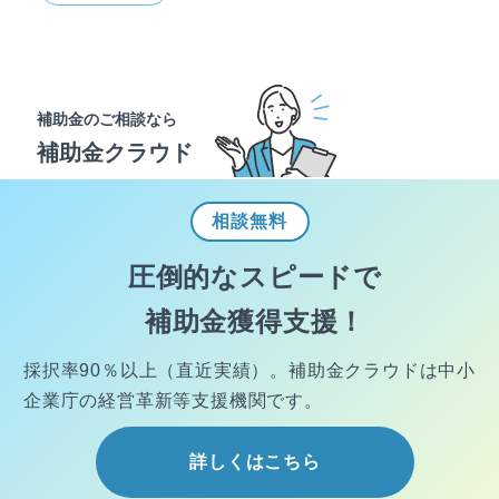
補助金のご相談なら
補助金クラウド
相談
無料
圧倒的なスピードで
補助金獲得支援！
採択率90％以上（直近実績）。
補助金クラウドは中小
企業庁の経営
革新等支援機関です。
詳しくはこちら