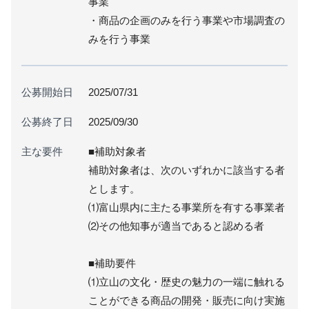
事業
・商品の企画のみを行う事業や市場調査の
みを行う事業
公募開始日
2025/07/31
公募終了日
2025/09/30
主な要件
■補助対象者
補助対象者は、次のいずれかに該当する者
とします。
⑴富山県内に主たる事業所を有する事業者
⑵その他知事が適当であると認める者
■補助要件
⑴立山の文化・歴史の魅力の一端に触れる
ことができる商品の開発・販売に向け実施