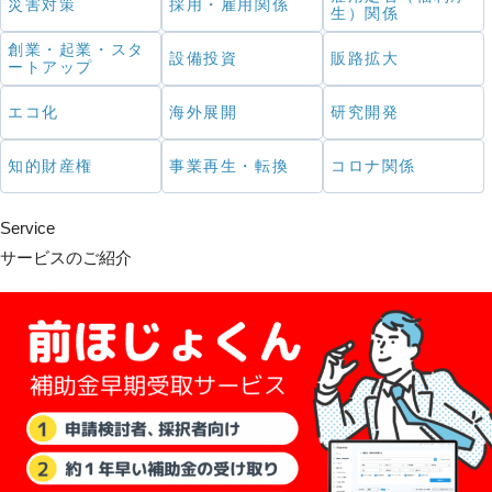
災害対策
採用・雇用関係
生）関係
創業・起業・スタ
設備投資
販路拡大
ートアップ
エコ化
海外展開
研究開発
知的財産権
事業再生・転換
コロナ関係
Service
サービスのご紹介