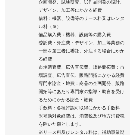
企画開発、試験研究、試作品開発の設計、
デザイン、加工等にかかる経費
借料：機器、設備等のリース料又はレンタ
ル料（※）
備品購入費：機器、設備等の購入費
委託費・外注費：デザイン、加工等業務の
一部を第三者に委託、外注する場合にかか
る経費
市場調査費、広告宣伝費、販路開拓費：市
場調査、広告宣伝、販路開拓にかかる経費
専門家謝金・旅費：商品の企画開発、販路
開拓等にあたり専門家の指導・助言を受け
るためにかかる謝金・旅費
手数料：各種許認可取得にかかる手数料
※補助対象経費は、消費税及び地方消費税
を除いた額とします。
※リース料及びレンタル料は、補助事業期