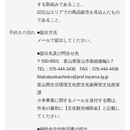
する取組みであること。
⑵立山エリアでの商品販売を見込んだもの
であること。
手続きの流れ
■提出方法
メールで提出してください。
■提出先及び問合せ先
〒930-8501 富山県富山市新総曲輪1-7
TEL：076-444-3436 FAX：076-444-4438
Mail:abunkashinko@pref.toyama.lg.jp
富山県生活環境文化部文化振興室文化政策
課
※本事業に関するメールを送付する際は、
件名の最初に【文化観光補助金】と記載し
てください。
■補助金交付申請書の提出