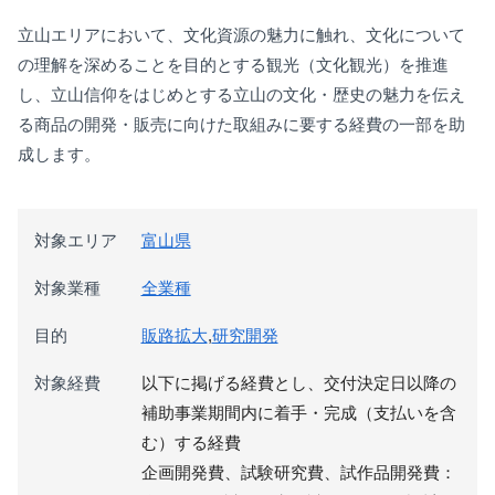
立山エリアにおいて、文化資源の魅力に触れ、文化について
の理解を深めることを目的とする観光（文化観光）を推進
し、立山信仰をはじめとする立山の文化・歴史の魅力を伝え
る商品の開発・販売に向けた取組みに要する経費の一部を助
成します。
対象エリア
富山県
対象業種
全業種
目的
販路拡大
,
研究開発
対象経費
以下に掲げる経費とし、交付決定日以降の
補助事業期間内に着手・完成（支払いを含
む）する経費
企画開発費、試験研究費、試作品開発費：