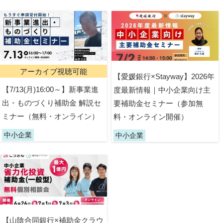
アーカイブ視聴可能
【愛媛銀行×Stayway】2026年
【7/13(月)16:00～】新事業進
度最新情報｜中小企業向け主
出・ものづくり補助金 解説セ
要補助金セミナー（参加無
ミナー（無料・オンライン）
料・オンライン開催）
中小企業
中小企業
【山陰合同銀行×補助金クラウ