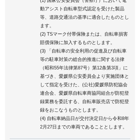
(1) 国家公安委員会（警察庁）において電
動アシスト自転車型式認定を受けた製品
等、道路交通法の基準に適合したものとし
ます。
(2) TSマーク付帯保険または、自転車損害
賠償保険に加入するものとします。
(3) 「自転車の安全利用の促進及び自転車
等の駐車対策の総合的推進に関する法律
（昭和55年法律第87号）第12条第3項」に
基づき、愛媛県公安委員会より実施団体と
して指定を受けた、(公社)愛媛県防犯協会
連合会、愛媛県自転車商協同組合が防犯登
録業務を委託する、自転車販売店で防犯登
録をおこなうものとします。
(4) 自転車納品日が交付決定日から令和8年
2月27日までの車両であることとします。