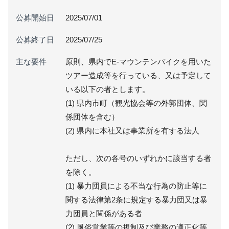
公募開始日
2025/07/01
公募終了日
2025/07/25
主な要件
原則、県内でE-マウンテンバイクを用いた
ツアー造成等を行っている、又は予定して
いる以下の者とします。
(1) 県内市町（観光協会等の外郭団体、関
係団体を含む）
(2) 県内に本社又は事業所を有する法人
ただし、次の各号のいずれかに該当する者
を除く。
(1) 暴力団員による不当な行為の防止等に
関する法律第2条に規定する暴力団又は暴
力団員と関係がある者
(2) 風俗営業等の規制及び業務の適正化等