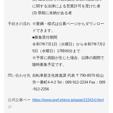
に関する法律による営業許可を受けた者
(3) 県税に未納がある者
手続きの流れ
※要綱・様式は公募ページからダウンロー
ドできます。
■募集受付期間
令和7年7月1日（火曜日）から令和7年7月2
5日（水曜日）17時00分まで
※予算に残額が生じた場合、以降の期間で
随時募集予定です。
問い合わせ先
自転車新文化推進課 代表 〒790-8570 松山
市一番町4-4-2 Tel：089-912-2234 Fax：089
-912-2256
公式公募ペー
https://www.pref.ehime.jp/page/115414.html
ジ