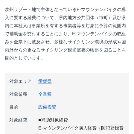
欧州リゾート地で主体となっているE-マウンテンバイクの導
入に要する経費について、県内地方公共団体（市町）及び県
内に本社又は事業所を有する事業者等を対象に予算の範囲内
で補助金を交付することにより、E-マウンテンバイクの取組
みを全県下に波及させ、多様なサイクリング環境の形成や国
内外からの更なるサイクリング観光需要の喚起を図ることを
目的としています。
対象エリア
愛媛県
対象業種
全業種
目的
設備投資
対象経費
■補助対象経費
E-マウンテンバイク購入経費（防犯登録費