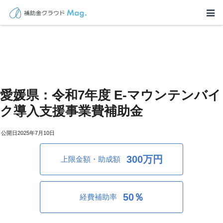
愛媛県：令和7年度 E-マウンテンバイ
ク導入支援事業費補助金
2025年7月10日
300万円
上限金額・助成額
50％
経費補助率