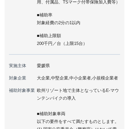
用、付属品、TSマーク付帯保険加入費等）
■補助率
対象経費の2分の1以内
■補助上限額
200千円／台（上限15台）
実施主体
愛媛県
対象企業
大企業,中堅企業,中小企業者,小規模企業者
補助対象事業
欧州リゾート地で主体となっているE-マウ
ンテンバイクの導入
■補助対象車両
以下の要件をすべて満たすものとします。