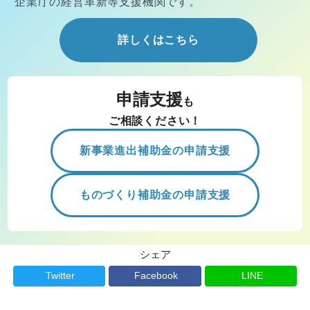
企業庁の経営
革新等支援機関です。
詳しくはこちら
申請支援
も
ご相談ください！
新事業進出補助金の申請支援
ものづくり補助金の申請支援
シェア
Twitter
Facebook
LINE