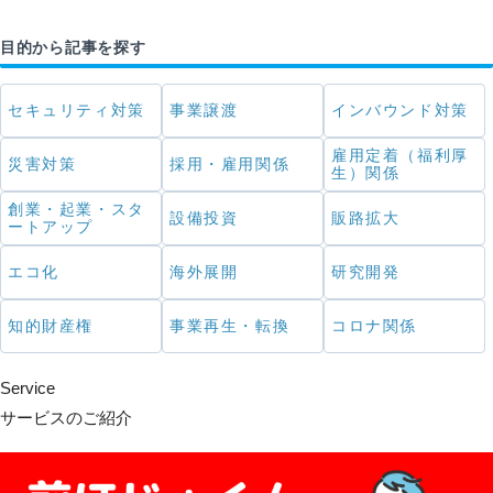
目的から記事を探す
セキュリティ対策
事業譲渡
インバウンド対策
雇用定着（福利厚
災害対策
採用・雇用関係
生）関係
創業・起業・スタ
設備投資
販路拡大
ートアップ
エコ化
海外展開
研究開発
知的財産権
事業再生・転換
コロナ関係
Service
サービスのご紹介