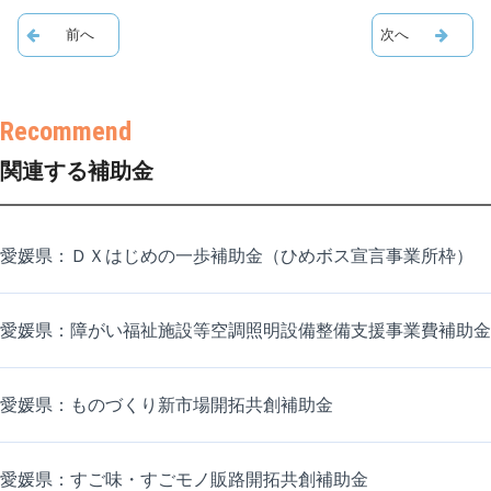
関連する補助金
愛媛県：ＤＸはじめの一歩補助金（ひめボス宣言事業所枠）
愛媛県：障がい福祉施設等空調照明設備整備支援事業費補助金
愛媛県：ものづくり新市場開拓共創補助金
愛媛県：すご味・すごモノ販路開拓共創補助金