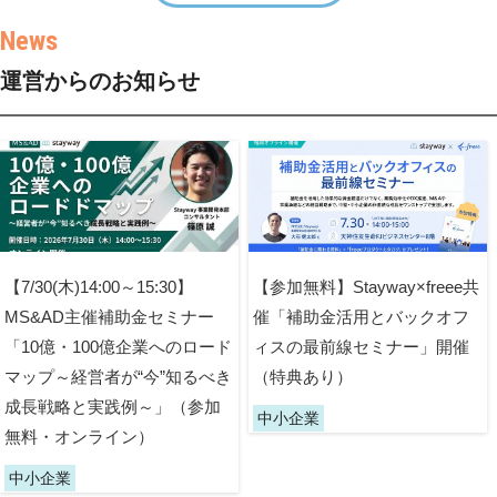
運営からのお知らせ
【7/30(木)14:00～15:30】
【参加無料】Stayway×freee共
MS&AD主催補助金セミナー
催「補助金活用とバックオフ
「10億・100億企業へのロード
ィスの最前線セミナー」開催
マップ～経営者が“今”知るべき
（特典あり）
成長戦略と実践例～」（参加
中小企業
無料・オンライン）
中小企業