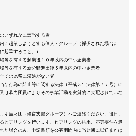
のいずれかに該当する者
内に起業しようとする個人・グループ（採択された場合に
に起業すること。）
場等を有する起業後１０年以内の中小企業者
場等を有する新分野進出後５年以内の中小企業者
全ての県税に滞納がない者
当な行為の防止等に関する法律（平成３年法律第７７号）に
又は暴力団員によりその事業活動を実質的に支配されていな
まず当財団（経営支援グループ）へご連絡ください。後日、
るヒアリングを行います。ヒアリングの結果、応募要件を満
れた場合のみ、申請書類を公募期間内に当財団に郵送または