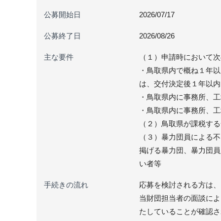
公募開始日
2026/07/17
公募終了日
2026/08/26
主な要件
（１）申請時において次
・鳥取県内で概ね１年以
は、交付決定後１年以内
・鳥取県内に事務所、工
・鳥取県内に事務所、工
（２）鳥取県が課税する
（３）暴力団員による不
掲げる暴力団、暴力団員
い者等
手続きの流れ
応募を検討される方は、
当財団担当者の面談によ
たしていることが確認さ