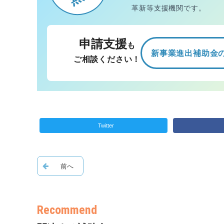
革新等支援機関です。
申請支援
も
新事業進出補助金
ご相談ください！
Twitter