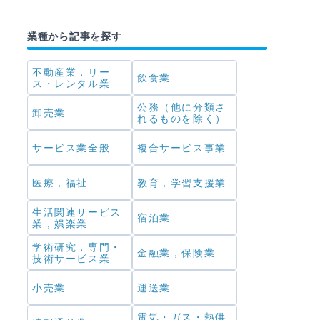
業種から記事を探す
不動産業，リー
飲食業
ス・レンタル業
公務（他に分類さ
卸売業
れるものを除く）
サービス業全般
複合サービス事業
医療，福祉
教育，学習支援業
生活関連サービス
宿泊業
業，娯楽業
学術研究，専門・
金融業，保険業
技術サービス業
小売業
運送業
電気・ガス・熱供