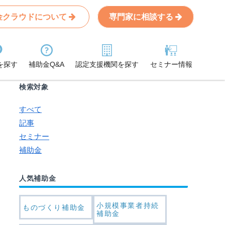
金クラウドについて
専門家に相談する
Search
条件から記事を探す
を探す
補助金Q&A
認定支援機関を探す
セミナー情報
検索対象
すべて
記事
セミナー
補助金
人気補助金
小規模事業者持続
ものづくり補助金
補助金