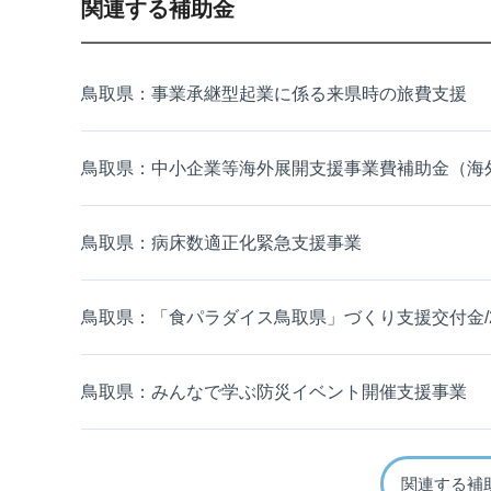
関連する補助金
鳥取県：事業承継型起業に係る来県時の旅費支援
鳥取県：中小企業等海外展開支援事業費補助金（海
鳥取県：病床数適正化緊急支援事業
鳥取県：「食パラダイス鳥取県」づくり支援交付金/
鳥取県：みんなで学ぶ防災イベント開催支援事業
関連する補