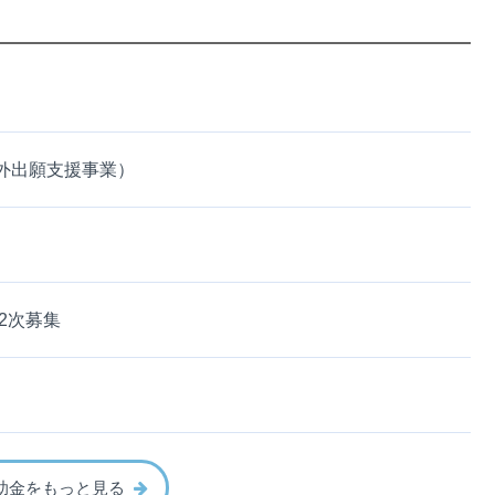
外出願支援事業）
2次募集
助金をもっと見る