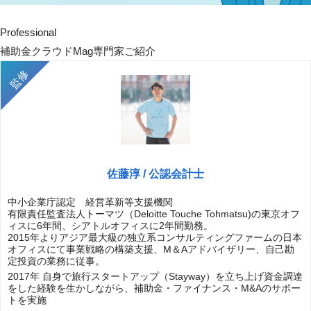
Professional
補助金クラウドMag専門家ご紹介
佐藤淳 / 公認会計士
中小企業庁認定 経営革新等支援機関
有限責任監査法人トーマツ（Deloitte Touche Tohmatsu)の東京オフ
ィスに6年間、シアトルオフィスに2年間勤務。
2015年よりアジア最大級の独立系コンサルティングファームの日本
オフィスにて事業戦略の構築支援、M＆Aアドバイザリー、自己勘
定投資の業務に従事。
2017年 自身で旅行スタートアップ（Stayway）を立ち上げ資金調達
をした経験を生かしながら、補助金・ファイナンス・M&Aのサポー
トを実施