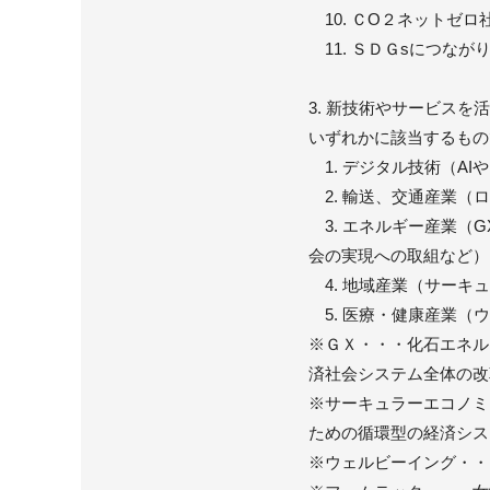
10. ＣO２ネットゼロ
11. ＳＤＧsにつな
3. 新技術やサービス
いずれかに該当するもの
1. デジタル技術（AI
2. 輸送、交通産業（
3. エネルギー産業（
会の実現への取組など）
4. 地域産業（サーキ
5. 医療・健康産業（
※ＧＸ・・・化石エネル
済社会システム全体の改
※サーキュラーエコノミ
ための循環型の経済シス
※ウェルビーイング・・