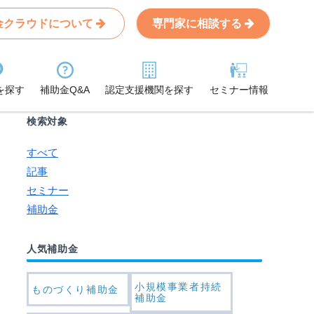
金クラウドについて
専門家に相談する
Search
条件から記事を探す
を探す
補助金Q&A
認定支援機関を探す
セミナー情報
検索対象
すべて
記事
セミナー
補助金
人気補助金
小規模事業者持続
ものづくり補助金
補助金