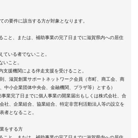
ての要件に該当する方が対象となります。
いること、または、補助事業の完了日までに滋賀県内への居住
抱えている者でないこと。
いないこと。
県内支援機関による伴走支援を受けること。
則、滋賀創業サポートネットワーク会員（市町、商工会、商
、中小企業団体中央会、金融機関、プラザ等）とする）
ら補助事業完了日までに個人事業の開業届出もしくは株式会社、合
会社、企業組合、協業組合、特定非営利活動法人等の設立を
表者となること。
業をする方
いること、または、補助事業の完了日までに滋賀県内への居住