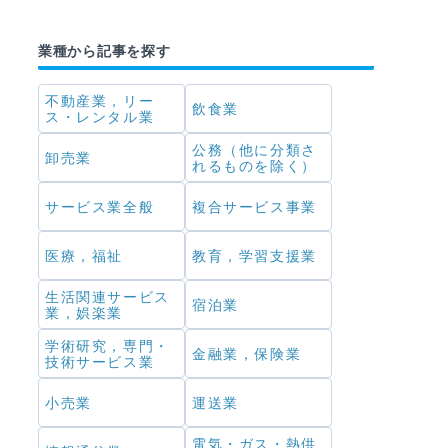
業種から記事を探す
不動産業，リー
飲食業
ス・レンタル業
公務（他に分類さ
卸売業
れるものを除く）
サービス業全般
複合サービス事業
医療，福祉
教育，学習支援業
生活関連サービス
宿泊業
業，娯楽業
学術研究，専門・
金融業，保険業
技術サービス業
小売業
運送業
電気・ガス・熱供