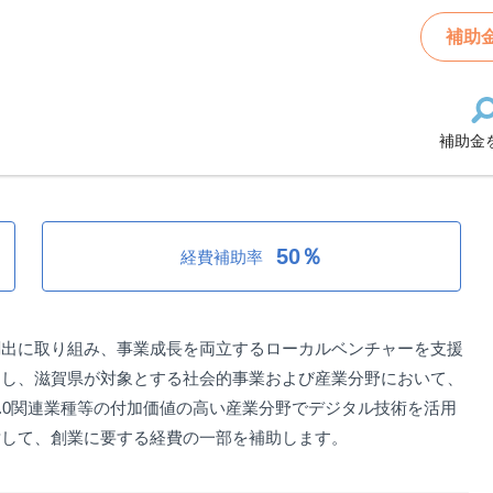
出支援金/2次募集
補助
補助金
出支援金/2次募集
50％
経費補助率
創出に取り組み、事業成長を両立するローカルベンチャーを支援
とし、滋賀県が対象とする社会的事業および産業分野において、
y5.0関連業種等の付加価値の高い産業分野でデジタル技術を活用
対して、創業に要する経費の一部を補助します。