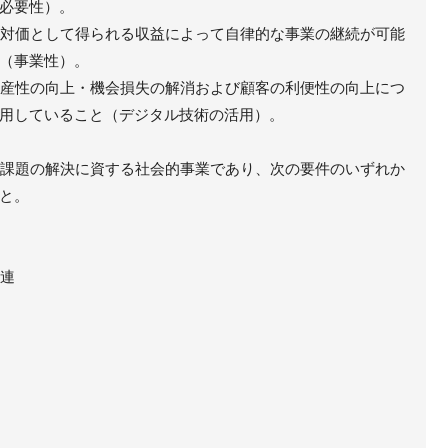
必要性）。
の対価として得られる収益によって自律的な事業の継続が可能
（事業性）。
生産性の向上・機会損失の解消および顧客の利便性の向上につ
用していること（デジタル技術の活用）。
域の課題の解決に資する社会的事業であり、次の要件のいずれか
と。
関連