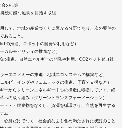
社会の推進
がり持続可能な滋賀を目指す取組
を活用して、地域の産業づくりに繋がる分野であり、次の要件の
であること。
やIoTの推進、ロボットの開発や利用など）
ローカルモビリティの推進など）
GXの推進、自然エネルギーの開発や利用、CO2ネットゼロ社
ュラーエコノミーの推進、地域エコシステムの構築など）
ウェルビーイングやフェムテックの推進、子育て支援など）
ギーからクリーンエネルギー中心の構造に転換していく、経
革への取り組み（グリーントランスフォーメーション）
ー・・・廃棄物をなくし、資源を循環させ、自然を再生する
テム
・心身だけでなく、社会的な面も含め満たされた状態のこと