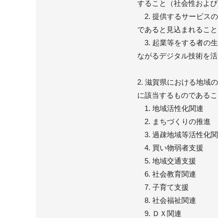
すること（社会性および
2. 提供するサービス
であると見込まれること
3. 起業等をする者の
ながるデジタル技術を活
2. 滋賀県における地
に該当するものであるこ
1. 地域活性化関連
2. まちづくりの推進
3. 過疎地域等活性化
4. 買い物弱者支援
5. 地域交通支援
6. 社会教育関連
7. 子育て支援
8. 社会福祉関連
9. ＤＸ関連