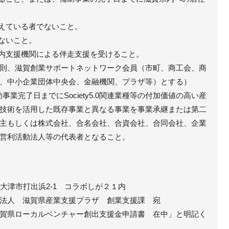
抱えている者でないこと。
いないこと。
県内支援機関による伴走支援を受けること。
則、滋賀創業サポートネットワーク会員（市町、商工会、商
、中小企業団体中央会、金融機関、プラザ等）とする）
助事業完了日までにSociety5.0関連業種等の付加価値の高い産
技術を活用した既存事業と異なる事業を事業承継または第二
主もしくは株式会社、合名会社、合資会社、合同会社、企業
営利活動法人等の代表者となること。
県大津市打出浜2-1 コラボしが２１内
賀県産業支援プラザ 創業支援課 宛
ルベンチャー創出支援金申請書 在中」と明記く