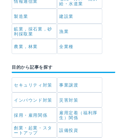
情報通信業
給・水道業
製造業
建設業
鉱業，採石業，砂
漁業
利採取業
農業，林業
全業種
目的から記事を探す
セキュリティ対策
事業譲渡
インバウンド対策
災害対策
雇用定着（福利厚
採用・雇用関係
生）関係
創業・起業・スタ
設備投資
ートアップ