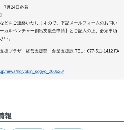
4日必着
】
などをご連絡いたしますので、下記メールフォームのお問い
ーカルベンチャー創出支援金申請】とご記入の上、必須事項
さい。
プラザ 経営支援部 創業支援課 TEL：077-511-1412 FA
r.jp/news/hojyokin_sogyo_260626/
情報