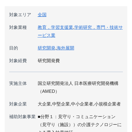
対象エリア
全国
対象業種
教育，学習支援業
,
学術研究，専門・技術サ
ービス業
目的
研究開発
,
海外展開
対象経費
研究開発費
実施主体
国立研究開発法人 日本医療研究開発機構
（AMED）
対象企業
大企業,中堅企業,中小企業者,小規模企業者
補助対象事業
■分野１：見守り・コミュニケーション
（見守り（施設））の介護テクノロジーに