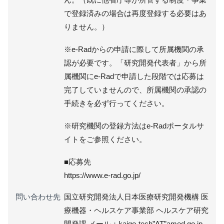
で登録済みの場合は再度登録する必要はあ
りません。）
※e-Radからの申請に際して所属機関の承
認が必要です。「研究開発代表者」から所
属機関にe-Radで申請した段階では応募は
完了していませんので、所属機関の承認の
手続きを必ず行ってください。
※研究機関の登録方法はe-Radポータルサ
イトをご参照ください。
■応募先
https://www.e-rad.go.jp/
問い合わせ先
国立研究開発法人日本医療研究開発機構 医
療機器・ヘルスケア事業部 ヘルスケア研究
開発課 メール：kaigo-tech”AT”amed.go.jp