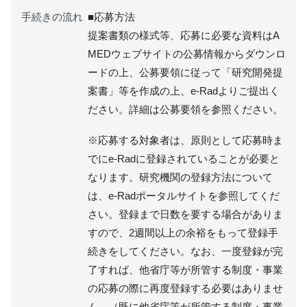
手続きの流れ
■応募方法
提案書類の様式等、応募に必要な資料はA
MEDウェブサイトの公募情報からダウンロ
ードの上、公募要領に従って「研究開発提
案書」等を作成の上、e-Radよりご提出く
ださい。詳細は公募要領を参照ください。
※応募する対象者は、原則として応募時ま
でにe-Radに登録されていることが必要と
なります。研究機関の登録方法について
は、e-Radポータルサイトを参照してくだ
さい。登録まで日数を要する場合がありま
すので、2週間以上の余裕をもって登録手
続きをしてください。なお、一度登録が完
了すれば、他省庁等が所管する制度・事業
の応募の際に再度登録する必要はありませ
ん。（既に他省庁等が所管する制度・事業