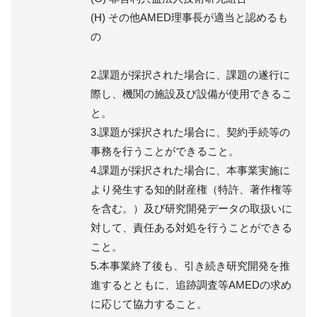
(H) その他AMED理事長が適当と認めるも
の
2.課題が採択された場合に、課題の遂行に
際し、機関の施設及び設備が使用できるこ
と。
3.課題が採択された場合に、契約手続等の
事務を行うことができること。
4.課題が採択された場合に、本事業実施に
より発生する知的財産権（特許、著作権等
を含む。）及び研究開発データの取扱いに
対して、責任ある対処を行うことができる
こと。
5.本事業終了後も、引き続き研究開発を推
進するとともに、追跡調査等AMEDの求め
に応じて協力すること。