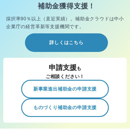
補助金獲得支援！
採択率90％以上（直近実績）。
補助金クラウドは中小
企業庁の経営
革新等支援機関です。
詳しくはこちら
申請支援
も
ご相談ください！
新事業進出補助金の申請支援
ものづくり補助金の申請支援