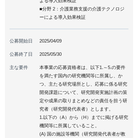
よる導入効果検証
■分野 2：介護業務支援の介護テクノロジ
ーによる導入効果検証
公募開始日
2025/04/09
公募終了日
2025/05/30
主な要件
本事業の応募資格者は、以下1.～5.の要件
を満たす国内の研究機関等に所属し、か
つ、主たる研究場所とし、応募に係る研究
開発課題について、研究開発実施計画の策
定や成果の取りまとめなどの責任を担う研
究者（研究開発代表者）とします。
1.以下の（A）から（H）までに掲げる研究
機関等に所属していること。
(A) 国の施設等機関（研究開発代表者が教