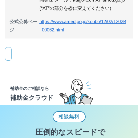
(“AT”の部分を@に変えてください)
公式公募ペー
https://www.amed.go.jp/koubo/12/02/1202B
ジ
_00062.html
補助金のご相談なら
補助金クラウド
相談
無料
圧倒的なスピードで