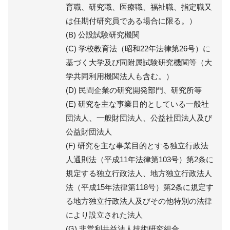
育職、研究職、医療職、福祉職、指定職又
は任期付研究員である場合に限る。）
(B) 公設試験研究機関
(C) 学校教育法（昭和22年法律第26号）に
基づく大学及び同附属試験研究機関等（大
学共同利用機関法人も含む。）
(D) 民間企業の研究開発部門、研究所等
(E) 研究を主な事業目的としている一般社
団法人、一般財団法人、公益社団法人及び
公益財団法人
(F) 研究を主な事業目的とする独立行政法
人通則法（平成11年法律第103号）第2条に
規定する独立行政法人、地方独立行政法人
法（平成15年法律第118号）第2条に規定す
る地方独立行政法人及びその他特別の法律
により設立された法人
(G) 非営利共益法人技術研究組合