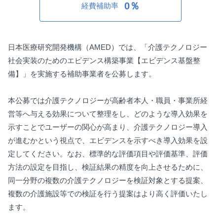
0％
経費補助率
日本医療研究開発機構（AMED）では、「介護テクノロジー
社会実装のためのエビデンス構築事業【エビデンス基盤整
備】」を実施する補助事業者を公募します。
本公募では介護テクノロジーが高齢者本人・職員・事業所経
営等へ与える効果について整理をし、どのような導入効果を
示すことでユーザーの関心が高まり、介護テクノロジー導入
が進むかという視点で、エビデンスを示すべき導入効果を設
定してください。なお、標準的な評価項目や評価基準、評価
方法の設定を目指し、検証結果の精度を向上させるために、
同一分野の複数の介護テクノロジーを検証対象とする提案、
複数の介護施設等での検証を行う提案はより高く評価いたし
ます。