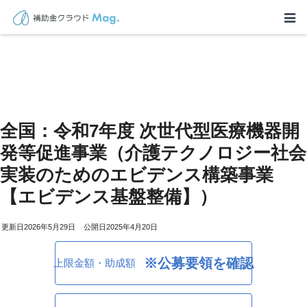
全国：令和7年度 次世代型医療機器開
発等促進事業（介護テクノロジー社会
実装のためのエビデンス構築事業
【エビデンス基盤整備】）
2026年5月29日
2025年4月20日
※公募要領を確認
上限金額・助成額