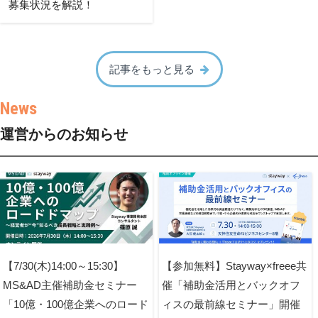
募集状況を解説！
記事をもっと見る
運営からのお知らせ
【7/30(木)14:00～15:30】
【参加無料】Stayway×freee共
MS&AD主催補助金セミナー
催「補助金活用とバックオフ
「10億・100億企業へのロード
ィスの最前線セミナー」開催