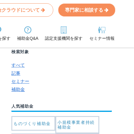
金クラウドについて
専門家に相談する
Search
条件から記事を探す
を探す
補助金Q&A
認定支援機関を探す
セミナー情報
検索対象
すべて
記事
セミナー
補助金
人気補助金
小規模事業者持続
ものづくり補助金
補助金