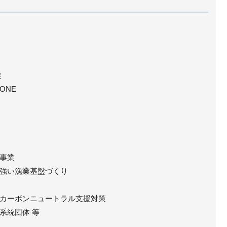
業
ONE
事業
強い漁業基盤づくり
カーボンニュートラル支援対策
系統団体 等