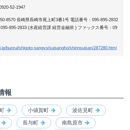
0-52-1947
-8570 長崎県長崎市尾上町3番1号 電話番号：095-895-2832
95-895-2833 (水産経営課 経営金融班 ) ファックス番号：09
i.jp/bunrui/shigoto-sangyo/suisangho/shinnsuisan/287280.html
情報
町
小値賀町
波佐見町
長与町
南島原市