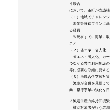
う場合
において、市町が当該補
（１）地域でチャレンジ
海業等推進プランに基
る経費
※現在すでに海業に取
こと
（２）省エネ・省人化、
省エネ・省人化、カー
つながる共同利用施設の
等に必要な取組に要する
（３）漁協合併支援対策
漁協が合併を見据えて
業・指導事業の強化を目
３漁場生産力維持回復緊
補助対象者が行う赤潮