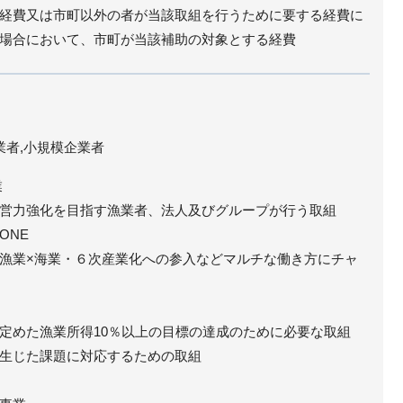
経費又は市町以外の者が当該取組を行うために要する経費に
場合において、市町が当該補助の対象とする経費
業者,小規模企業者
業
営力強化を目指す漁業者、法人及びグループが行う取組
ONE
漁業×海業・６次産業化への参入などマルチな働き方にチャ
めた漁業所得10％以上の目標の達成のために必要な取組
生じた課題に対応するための取組