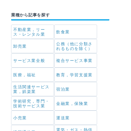
業種から記事を探す
不動産業，リー
飲食業
ス・レンタル業
公務（他に分類さ
卸売業
れるものを除く）
サービス業全般
複合サービス事業
医療，福祉
教育，学習支援業
生活関連サービス
宿泊業
業，娯楽業
学術研究，専門・
金融業，保険業
技術サービス業
小売業
運送業
電気・ガス・熱供