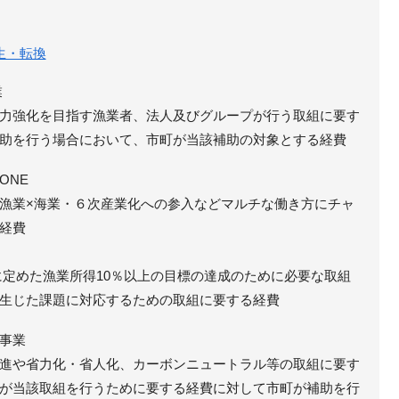
生・転換
業
力強化を目指す漁業者、法人及びグループが行う取組に要す
助を行う場合において、市町が当該補助の対象とする経費
ONE
漁業×海業・６次産業化への参入などマルチな働き方にチャ
経費
めた漁業所得10％以上の目標の達成のために必要な取組
生じた課題に対応するための取組に要する経費
事業
進や省力化・省人化、カーボンニュートラル等の取組に要す
が当該取組を行うために要する経費に対して市町が補助を行