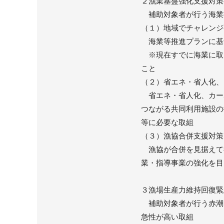
２漁業基盤強化支援対策
補助対象者が行う海業
（１）地域でチャレンジ
海業等推進プランに基
※現在すでに海業に取
こと
（２）省エネ・省人化、
省エネ・省人化、カー
つながる共同利用施設の
等に必要な取組
（３）漁協合併支援対策
漁協が合併を見据えて
業・指導事業の強化を目
３漁場生産力維持回復緊
補助対象者が行う赤潮
急性が高い取組