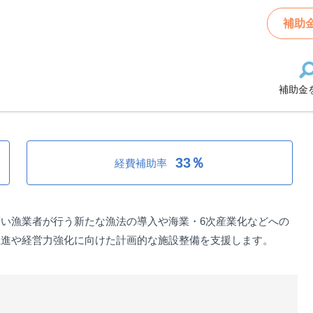
産経営応援事業
補助
補助金
経営応援事業
33％
経費補助率
い漁業者が行う新たな漁法の導入や海業・6次産業化などへの
推進や経営力強化に向けた計画的な施設整備を支援します。