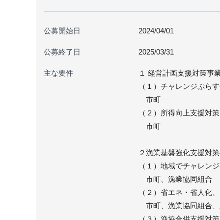
公募開始日
2024/04/01
公募終了日
2025/03/31
主な要件
１ 経営計画支援対策事
（１）チャレンジぷらす
市町
（２）所得向上支援対策
市町
２漁業基盤強化支援対策
（１）地域でチャレンジ
市町、漁業協同組合
（２）省エネ・省人化、
市町、漁業協同組合、
（３）漁協合併支援対策