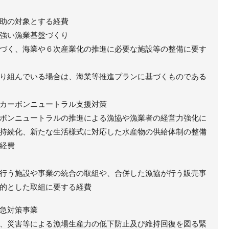
助の対象とする経費
強い漁業基盤づくり
づく、海業や６次産業化の推進に必要な施設等の整備に要す
り組んでいる場合は、海業等推進プランに基づくものである
カーボンニュートラル支援対策
ボンニュートラルの推進による漁協や漁業者の経営力強化に
持続化、新たな生活様式に対応した水産物の供給体制の整備
経費
行う施設や事業の統合の取組や、合併した漁協が行う販売事
的とした取組に要する経費
急対策事業
、災害等による漁場生産力の低下防止及び維持回復を図る緊