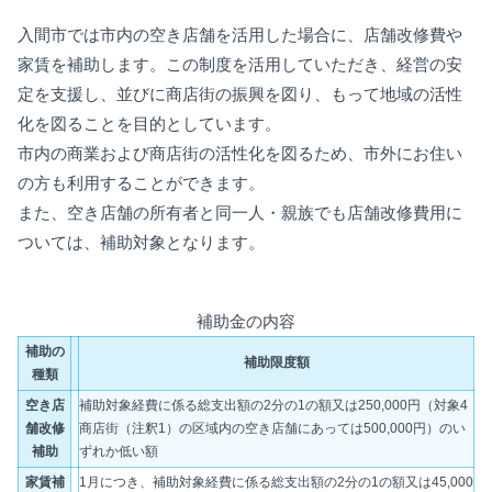
入間市では
市内の空き店舗を活用した場合に、店舗改修費や
家賃を補助します。この制度を活用していただき、経営の安
定を支援し、並びに商店街の振興を図り、もって地域の活性
化を図ることを目的としています。
市内の商業および商店街の活性化を図るため、市外にお住い
の方も利用することができます。
また、空き店舗の所有者と同一人・親族でも店舗改修費用に
ついては、補助対象となります。
補助金の内容
補助の
補助限度額
種類
空き店
補助対象経費に係る総支出額の2分の1の額又は250,000円（対象4
舗改修
商店街（注釈1）の区域内の空き店舗にあっては500,000円）のい
補助
ずれか低い額
家賃補
1月につき、補助対象経費に係る総支出額の2分の1の額又は45,000