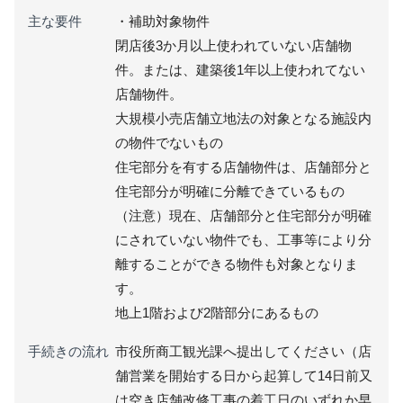
主な要件
・補助対象物件
閉店後3か月以上使われていない店舗物
件。または、建築後1年以上使われてない
店舗物件。
大規模小売店舗立地法の対象となる施設内
の物件でないもの
住宅部分を有する店舗物件は、店舗部分と
住宅部分が明確に分離できているもの
（注意）現在、店舗部分と住宅部分が明確
にされていない物件でも、工事等により分
離することができる物件も対象となりま
す。
地上1階および2階部分にあるもの
手続きの流れ
市役所商工観光課へ提出してください（店
舗営業を開始する日から起算して14日前又
は空き店舗改修工事の着工日のいずれか早