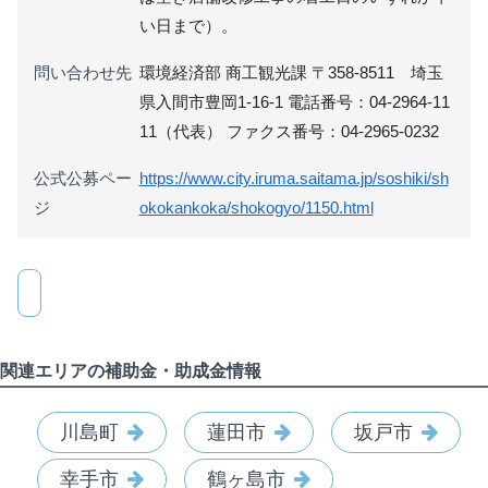
い日まで）。
問い合わせ先
環境経済部 商工観光課 〒358-8511 埼玉
県入間市豊岡1-16-1 電話番号：04-2964-11
11（代表） ファクス番号：04-2965-0232
公式公募ペー
https://www.city.iruma.saitama.jp/soshiki/sh
ジ
okokankoka/shokogyo/1150.html
関連エリアの補助金・助成金情報
川島町
蓮田市
坂戸市
幸手市
鶴ヶ島市