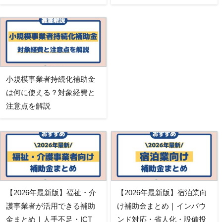
小規模事業者持続化補助金
は何に使える？対象経費と
注意点を解説
【2026年最新版】福祉・介
【2026年最新版】宿泊業向
護事業者が活用できる補助
け補助金まとめ｜インバウ
金まとめ｜人手不足・ICT
ンド対応・省人化・設備投