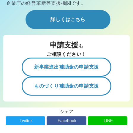
企業庁の経営
革新等支援機関です。
詳しくはこちら
申請支援
も
ご相談ください！
新事業進出補助金の申請支援
ものづくり補助金の申請支援
シェア
Twitter
Facebook
LINE