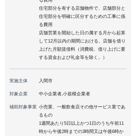
住宅部分を有する店舗物件で、店舗部分と
住宅部分を明確に区分するための工事に係
る費用
店舗営業を開始した日の属する月から起算
して12月以内の期間における、店舗を借り
上げた月額賃借料（消費税、借り上げに要
する資金および礼金等を除く。）
実施主体
入間市
対象企業
中小企業者,小規模企業者
補助対象事業
小売業、一般飲食店その他サービス業であ
るもの
1週間あたり5日以上かつ1日のうち午前11
時から午後2時までの3時間又は午後6時か