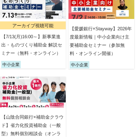
アーカイブ視聴可能
【愛媛銀行×Stayway】2026年
【7/13(月)16:00～】新事業進
度最新情報｜中小企業向け主
出・ものづくり補助金 解説セ
要補助金セミナー（参加無
ミナー（無料・オンライン）
料・オンライン開催）
中小企業
中小企業
【山陰合同銀行×補助金クラウ
ド】省力化投資補助金（一般
型）無料個別相談会（オンラ