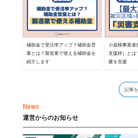
補助金で受注率アップ？補助金営
小規模事業者
業とは？製造業で使える補助金を
支援枠）とは
紹介します
建を支援
記事
運営からのお知らせ