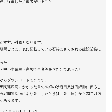
務に従事した労働者がいること
たす方が対象となります。
期間ごとに、表に記載している石綿にさらされる建設業務に
った
・中小事業主（家族従事者等を含む）であること
からダウンロードできます。
綿関連疾病にかかった旨の医師の診断日又は石綿肺に係るじ
石綿関連疾病により死亡したときは、死亡日）から20年以内
があります。
０５７０－００６０３１