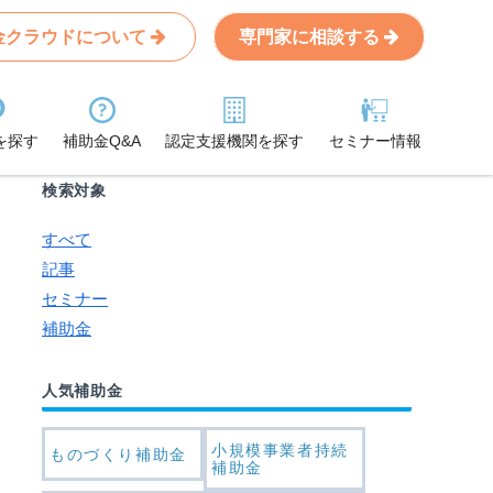
金クラウドについて
専門家に相談する
Search
条件から記事を探す
を探す
補助金Q&A
認定支援機関を探す
セミナー情報
検索対象
すべて
記事
セミナー
補助金
人気補助金
小規模事業者持続
ものづくり補助金
補助金