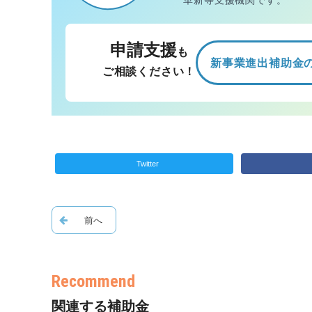
革新等支援機関です。
申請支援
も
新事業進出補助金
ご相談ください！
Twitter
関連する補助金