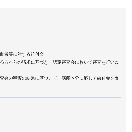
働者等に対する給付金
る方からの請求に基づき、認定審査会において審査を行いま
査会の審査の結果に基づいて、病態区分に応じて給付金を支
者