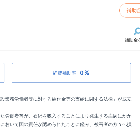
制度
補助
補助金
度
0％
経費補助率
建設業務労働者等に対する給付金等の支給に関する法律」が成立
した労働者等が、石綿を吸入することにより発生する疾病にかか
等において国の責任が認められたことに鑑み、被害者の方々へ損