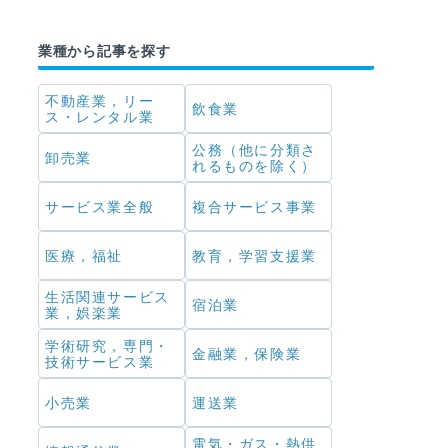
業種から記事を探す
不動産業，リー
飲食業
ス・レンタル業
公務（他に分類さ
卸売業
れるものを除く）
サービス業全般
複合サービス事業
医療，福祉
教育，学習支援業
生活関連サービス
宿泊業
業，娯楽業
学術研究，専門・
金融業，保険業
技術サービス業
小売業
運送業
電気・ガス・熱供