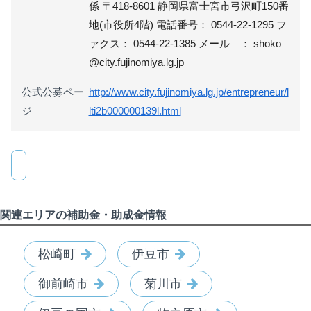
係 〒418-8601 静岡県富士宮市弓沢町150番
地(市役所4階) 電話番号： 0544-22-1295 フ
ァクス： 0544-22-1385 メール ： shoko
@city.fujinomiya.lg.jp
公式公募ペー
http://www.city.fujinomiya.lg.jp/entrepreneur/l
ジ
lti2b000000139l.html
関連エリアの補助金・助成金情報
松崎町
伊豆市
御前崎市
菊川市