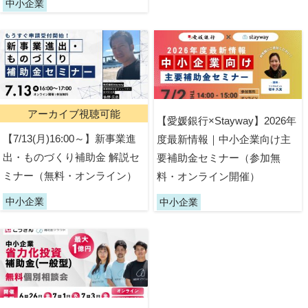
中小企業
アーカイブ視聴可能
【愛媛銀行×Stayway】2026年
【7/13(月)16:00～】新事業進
度最新情報｜中小企業向け主
出・ものづくり補助金 解説セ
要補助金セミナー（参加無
ミナー（無料・オンライン）
料・オンライン開催）
中小企業
中小企業