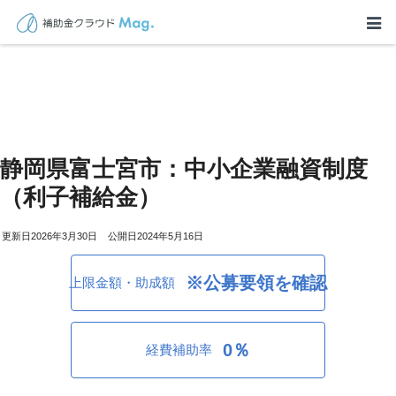
静岡県富士宮市：中小企業融資制度
（利子補給金）
2026年3月30日
2024年5月16日
※公募要領を確認
上限金額・助成額
0％
経費補助率