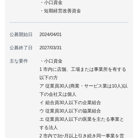
・小口資金
・短期経営改善資金
公募開始日
2024/04/01
公募終了日
2027/03/31
主な要件
・小口資金
1 市内に店舗、工場または事業所を有する
以下の方
ア 従業員30人(商業・サービス業は10人)以
下の会社又は個人
イ 組合員30人以下の企業組合
ウ 従業員30人以下の協業組合
エ 従業員30人以下の医業を主たる事業と
する法人
2 市内で3か月以上引き続き同一事業を営