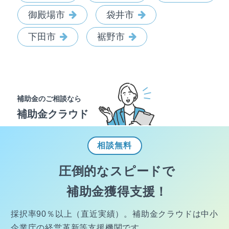
御殿場市
袋井市
下田市
裾野市
補助金のご相談なら
補助金クラウド
相談
無料
圧倒的なスピードで
補助金獲得支援！
採択率90％以上（直近実績）。
補助金クラウドは中小
企業庁の経営
革新等支援機関です。