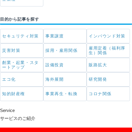
目的から記事を探す
セキュリティ対策
事業譲渡
インバウンド対策
雇用定着（福利厚
災害対策
採用・雇用関係
生）関係
創業・起業・スタ
設備投資
販路拡大
ートアップ
エコ化
海外展開
研究開発
知的財産権
事業再生・転換
コロナ関係
Service
サービスのご紹介