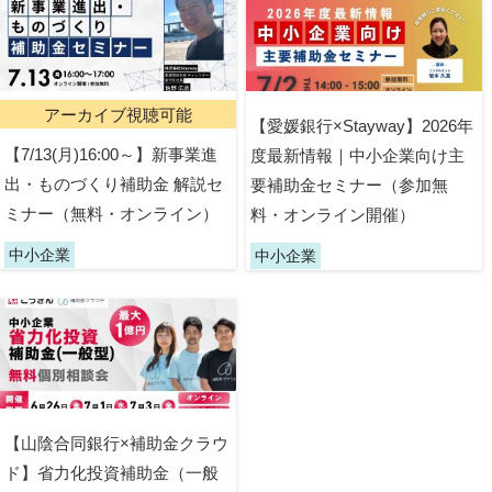
アーカイブ視聴可能
【愛媛銀行×Stayway】2026年
【7/13(月)16:00～】新事業進
度最新情報｜中小企業向け主
出・ものづくり補助金 解説セ
要補助金セミナー（参加無
ミナー（無料・オンライン）
料・オンライン開催）
中小企業
中小企業
【山陰合同銀行×補助金クラウ
ド】省力化投資補助金（一般