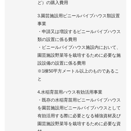
ど）の購入費用
3.園芸施設用ビニールパイプハウス類設置
事業
・申請又は増設するビニールパイプハウス
類の設置に係る費用
・ビニールパイプハウス施設内において、
園芸施設野菜等を栽培するために必要な施
設設備の設置に係る費用
※1棟50平方メートル以上のものであるこ
と
4.水稲育苗用ハウス有効活用事業
・既存の水稲育苗用ビニールパイプハウス
を園芸施設用ビニールパイプハウスとして
有効活用する際に必要となる補強資材及び
園芸施設野菜等を栽培するために必要な資