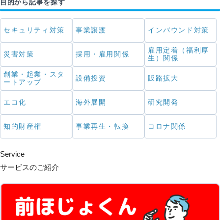
目的から記事を探す
セキュリティ対策
事業譲渡
インバウンド対策
雇用定着（福利厚
災害対策
採用・雇用関係
生）関係
創業・起業・スタ
設備投資
販路拡大
ートアップ
エコ化
海外展開
研究開発
知的財産権
事業再生・転換
コロナ関係
Service
サービスのご紹介