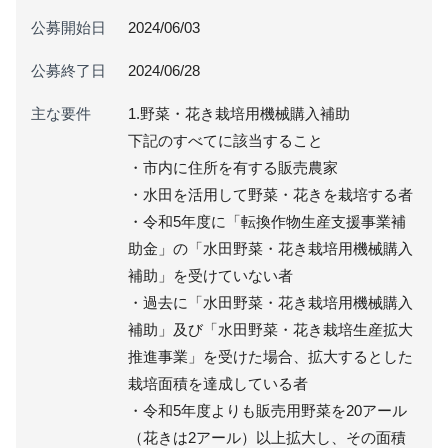
公募開始日
2024/06/03
公募終了日
2024/06/28
主な要件
1.野菜・花き栽培用機械購入補助
下記のすべてに該当すること
・市内に住所を有する販売農家
・水田を活用して野菜・花きを栽培する者
・令和5年度に「転換作物生産支援事業補
助金」の「水田野菜・花き栽培用機械購入
補助」を受けていない者
・過去に「水田野菜・花き栽培用機械購入
補助」及び「水田野菜・花き栽培生産拡大
推進事業」を受けた場合、拡大するとした
栽培面積を達成している者
・令和5年度よりも販売用野菜を20アール
（花きは2アール）以上拡大し、その面積