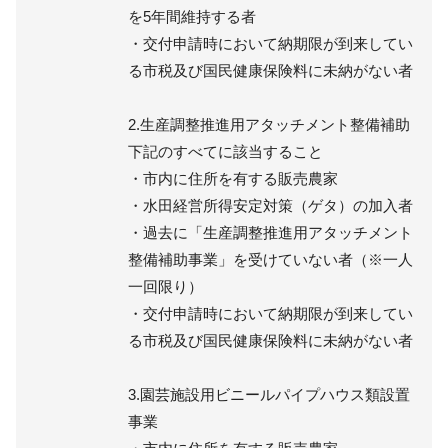
を5年間維持する者
・交付申請時において納期限が到来してい
る市税及び国民健康保険料に未納がない者
2.生産調整推進用アタッチメント整備補助
下記のすべてに該当すること
・市内に住所を有する販売農家
・水田経営所得安定対策（ゲタ）の加入者
・過去に「生産調整推進用アタッチメント
整備補助事業」を受けていない者（※一人
一回限り）
・交付申請時において納期限が到来してい
る市税及び国民健康保険料に未納がない者
3.園芸施設用ビニールパイプハウス類設置
事業