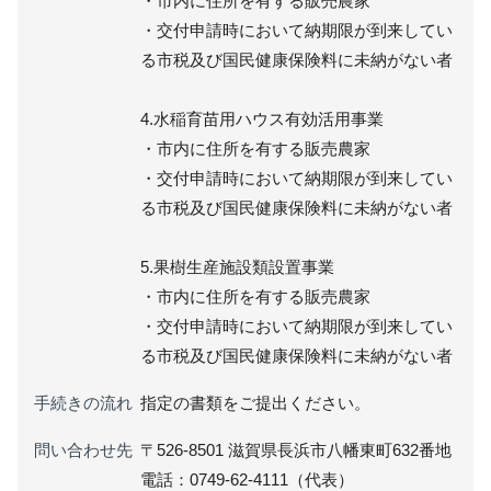
・市内に住所を有する販売農家
・交付申請時において納期限が到来してい
る市税及び国民健康保険料に未納がない者
4.水稲育苗用ハウス有効活用事業
・市内に住所を有する販売農家
・交付申請時において納期限が到来してい
る市税及び国民健康保険料に未納がない者
5.果樹生産施設類設置事業
・市内に住所を有する販売農家
・交付申請時において納期限が到来してい
る市税及び国民健康保険料に未納がない者
手続きの流れ
指定の書類をご提出ください。
問い合わせ先
〒526-8501 滋賀県長浜市八幡東町632番地
電話：0749-62-4111（代表）