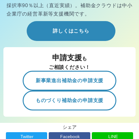
採択率90％以上（直近実績）。
補助金クラウドは中小
企業庁の経営
革新等支援機関です。
詳しくはこちら
申請支援
も
ご相談ください！
新事業進出補助金の申請支援
ものづくり補助金の申請支援
シェア
Twitter
Facebook
LINE