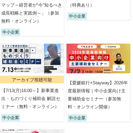
マップ～経営者が“今”知るべき
（特典あり）
成長戦略と実践例～」（参加
中小企業
無料・オンライン）
中小企業
アーカイブ視聴可能
【愛媛銀行×Stayway】2026年
【7/13(月)16:00～】新事業進
度最新情報｜中小企業向け主
出・ものづくり補助金 解説セ
要補助金セミナー（参加無
ミナー（無料・オンライン）
料・オンライン開催）
中小企業
中小企業