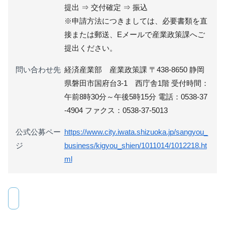
提出 ⇒ 交付確定 ⇒ 振込
※申請方法につきましては、必要書類を直
接または郵送、Eメールで産業政策課へご
提出ください。
問い合わせ先
経済産業部 産業政策課 〒438-8650 静岡
県磐田市国府台3-1 西庁舎1階 受付時間：
午前8時30分～午後5時15分 電話：0538-37
-4904 ファクス：0538-37-5013
公式公募ペー
https://www.city.iwata.shizuoka.jp/sangyou_
ジ
business/kigyou_shien/1011014/1012218.ht
ml