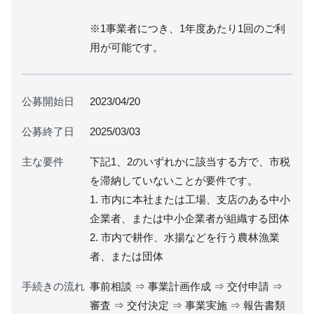
※1事業者につき、1年度あたり1回のご利
用が可能です。
公募開始日
2023/04/20
公募終了日
2025/03/03
主な要件
下記1、2のいずれかに該当する方で、市税
を滞納していないことが要件です。
1. 市内に本社または工場、支店のある中小
企業者、または中小企業者が組織する団体
2. 市内で耕作、水揚などを行う農林漁業
者、または団体
手続きの流れ
事前相談 ⇒ 事業計画作成 ⇒ 交付申請 ⇒
審査 ⇒ 交付決定 ⇒ 事業実施 ⇒ 報告書類