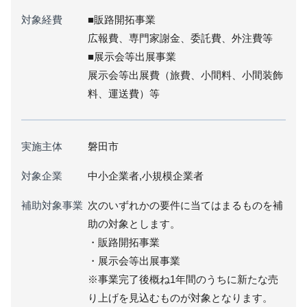
対象経費
■販路開拓事業
広報費、専門家謝金、委託費、外注費等
■展示会等出展事業
展示会等出展費（旅費、小間料、小間装飾
料、運送費）等
実施主体
磐田市
対象企業
中小企業者,小規模企業者
補助対象事業
次のいずれかの要件に当てはまるものを補
助の対象とします。
・販路開拓事業
・展示会等出展事業
※事業完了後概ね1年間のうちに新たな売
り上げを見込むものが対象となります。