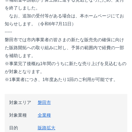
を終了しました。
なお、追加の受付等がある場合は、本ホームページにてお
知らせします。（令和6年7月11日）
-----
磐田市では
市内事業者の皆さまの新たな販売先の確保に向け
た販路開拓への取り組みに対し、予算の範囲内で経費の一部
を補助します。
※事業完了後概ね1年間のうちに新たな売り上げを見込むもの
が対象となります。
※1事業者につき、1年度あたり1回のご利用が可能です。
対象エリア
磐田市
対象業種
全業種
目的
販路拡大