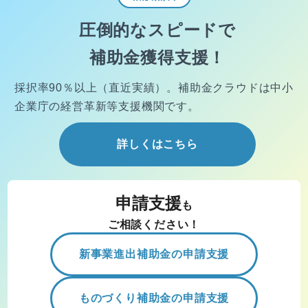
圧倒的なスピードで
補助金獲得支援！
採択率90％以上（直近実績）。
補助金クラウドは中小
企業庁の経営
革新等支援機関です。
詳しくはこちら
申請支援
も
ご相談ください！
新事業進出補助金の申請支援
ものづくり補助金の申請支援