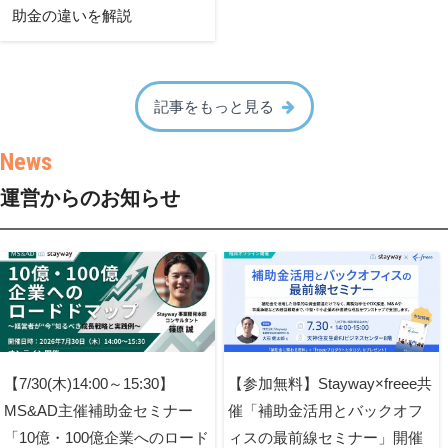
助金の違いを解説
記事をもっと見る
運営からのお知らせ
【7/30(木)14:00～15:30】
【参加無料】Stayway×freee共
MS&AD主催補助金セミナー
催「補助金活用とバックオフ
「10億・100億企業へのロード
ィスの最前線セミナー」開催