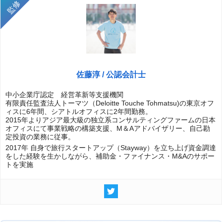
佐藤淳 / 公認会計士
中小企業庁認定 経営革新等支援機関
有限責任監査法人トーマツ（Deloitte Touche Tohmatsu)の東京オフ
ィスに6年間、シアトルオフィスに2年間勤務。
2015年よりアジア最大級の独立系コンサルティングファームの日本
オフィスにて事業戦略の構築支援、M＆Aアドバイザリー、自己勘
定投資の業務に従事。
2017年 自身で旅行スタートアップ（Stayway）を立ち上げ資金調達
をした経験を生かしながら、補助金・ファイナンス・M&Aのサポー
トを実施