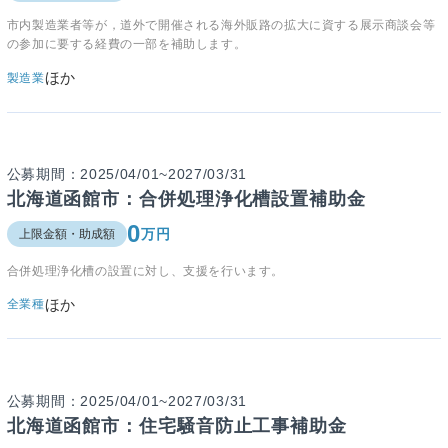
市内製造業者等が，道外で開催される海外販路の拡大に資する展示商談会等
の参加に要する経費の一部を補助します。
ほか
製造業
公募期間：2025/04/01~2027/03/31
北海道函館市：合併処理浄化槽設置補助金
0
万円
上限金額・助成額
合併処理浄化槽の設置に対し、支援を行います。
ほか
全業種
公募期間：2025/04/01~2027/03/31
北海道函館市：住宅騒音防止工事補助金