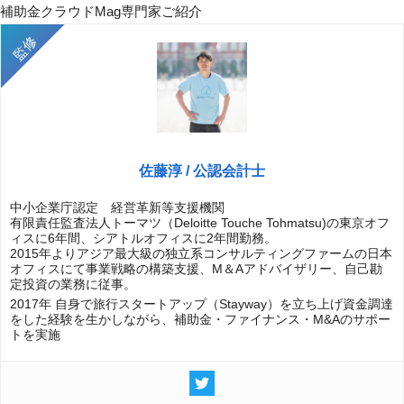
補助金クラウドMag専門家ご紹介
佐藤淳 / 公認会計士
中小企業庁認定 経営革新等支援機関
有限責任監査法人トーマツ（Deloitte Touche Tohmatsu)の東京オフ
ィスに6年間、シアトルオフィスに2年間勤務。
2015年よりアジア最大級の独立系コンサルティングファームの日本
オフィスにて事業戦略の構築支援、M＆Aアドバイザリー、自己勘
定投資の業務に従事。
2017年 自身で旅行スタートアップ（Stayway）を立ち上げ資金調達
をした経験を生かしながら、補助金・ファイナンス・M&Aのサポー
トを実施