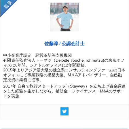
佐藤淳 / 公認会計士
中小企業庁認定 経営革新等支援機関
有限責任監査法人トーマツ（Deloitte Touche Tohmatsu)の東京オフ
ィスに6年間、シアトルオフィスに2年間勤務。
2015年よりアジア最大級の独立系コンサルティングファームの日本
オフィスにて事業戦略の構築支援、M＆Aアドバイザリー、自己勘
定投資の業務に従事。
2017年 自身で旅行スタートアップ（Stayway）を立ち上げ資金調達
をした経験を生かしながら、補助金・ファイナンス・M&Aのサポー
トを実施