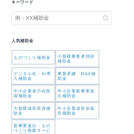
キーワード
人気補助金
小規模事業者持続
ものづくり補助金
補助金
デジタル化・AI導
事業承継・M&A補
入補助金
助金
中小企業省力化投
中小企業新事業進
資補助金
出補助金
大規模成長投資補
中小企業成長加速
助金
化補助金
新事業進出・もの
づくり商業サービ