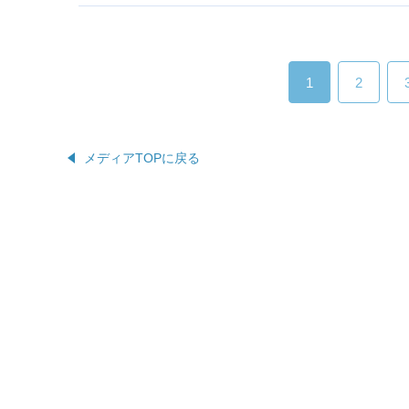
1
2
メディアTOPに戻る