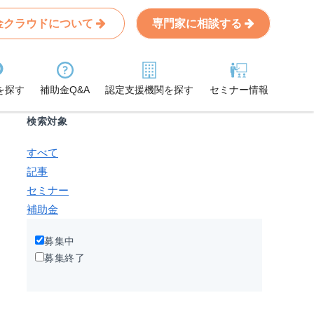
金クラウドについて
専門家に相談する
Search
条件から記事を探す
を探す
補助金Q&A
認定支援機関を探す
セミナー情報
検索対象
すべて
記事
セミナー
補助金
募集中
募集終了