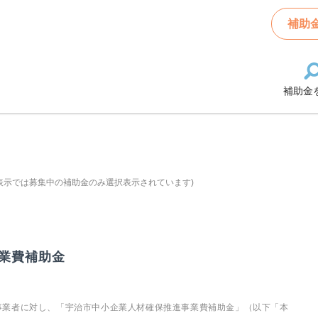
補助
補助金
表示では募集中の補助金のみ選択表示されています)
業費補助金
事業者に対し、「宇治市中小企業人材確保推進事業費補助金」（以下「本