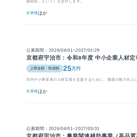
補助金」という）を交付します。
ほか
全業種
公募期間：2026/04/01~2027/01/29
京都府宇治市：令和8年度 中小企業人材
25
万円
上限金額・助成額
市内中小事業者の人材定着を支援するために、職場の魅力向上
ほか
全業種
公募期間：2026/04/01~2027/03/31
京都府宇治市：農業関連補助事業（高品質