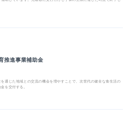
食育推進事業補助金
食を通じた地域との交流の機会を増やすことで、次世代の健全な食生活の
助金を交付する。