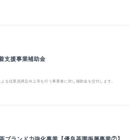
定着支援事業補助金
による従業員満足向上等を行う事業者に対し補助金を交付します。
茶ブランド力強化事業【優良茶園振興事業②】