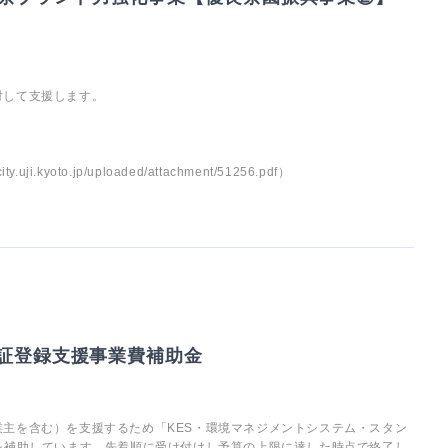
対して支援します。
yoto.jp/uploaded/attachment/51256.pdf）
認証登録支援事業費補助金
主を含む）を支援するため「KES・環境マネジメントシステム・スタン
を補助しています。先着順に受け付けし予算の上限に達した時点で終了し