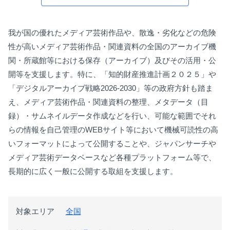
我が国の優れたメディア芸術作品や、散逸・劣化などの危険
性が高いメディア芸術作品・関連資料の全国のアーカイブ機
関・所蔵館等における保存（アーカイブ）及びその活用・公
開等を支援します。特に、「知的財産推進計画２０２５」や
「デジタルアーカイブ戦略2026-2030」等の政府方針も踏ま
え、メディア芸術作品・関連資料の整理、メタデータ（目
録）・サムネイルデータ作成などを行い、可能な範囲でそれ
らの情報を自己管理のWEBサイト等において機械可読性の高
いフォーマットによって公開することや、ジャパンサーチや
メディア芸術データベースなど各種プラットフォーム等で、
長期的に広く一般に公開する取組を支援します。
対象エリア
全国