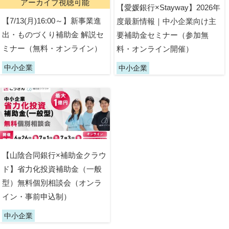
アーカイブ視聴可能
【愛媛銀行×Stayway】2026年
【7/13(月)16:00～】新事業進
度最新情報｜中小企業向け主
出・ものづくり補助金 解説セ
要補助金セミナー（参加無
ミナー（無料・オンライン）
料・オンライン開催）
中小企業
中小企業
【山陰合同銀行×補助金クラウ
ド】省力化投資補助金（一般
型）無料個別相談会（オンラ
イン・事前申込制）
中小企業