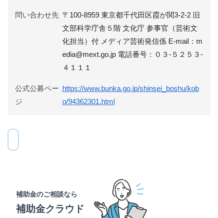
問い合わせ先
〒100-8959 東京都千代田区霞が関3-2-2 旧
文部科学庁舎５階 文化庁 参事官（芸術文
化担当）付 メディア芸術発信係 E-mail：m
edia@mext.go.jp 電話番号：０３‐５２５３‐
４１１１
公式公募ペー
https://www.bunka.go.jp/shinsei_boshu/kob
ジ
o/94362301.html
補助金のご相談なら
補助金クラウド