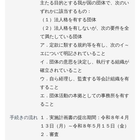
主たる目的とする我が国の団体で、次のい
ずれかに該当するもの：
（１）法人格を有する団体
（２）法人格を有しないが、次の要件を全
て満たしている団体
ア．定款に類する規約等を有し、次のイ～
エについて明記されていること
イ．団体の意思を決定し、執行する組織が
確立されていること
ウ．自ら経理し、監査する等会計組織を有
すること
エ．団体活動の本拠としての事務所を有す
ること
手続きの流れ
１．実施計画書の提出期間：令和８年４月
１３日（月）～令和８年５月１５日（金）
２．審査