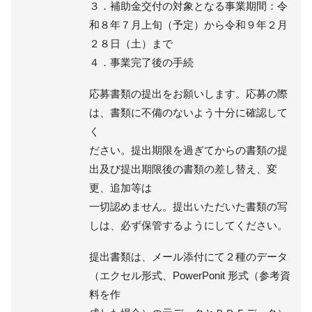
３．補助金交付の対象となる事業期間：令
和８年７月上旬（予定）から令和９年２月
２８日（土）まで
４．事業完了後の手続
応募書類の提出をお願いします。応募の際
は、書類に不備のないよう十分に確認して
く
ださい。提出期限を過ぎてからの書類の提
出及び提出期限後の書類の差し替え、変
更、追加等は
一切認めません。提出いただいた書類の写
しは、必ず保管するようにしてください。
提出書類は、メール添付にて２種のデータ
（エクセル形式、PowerPonit 形式（参考資
料を作