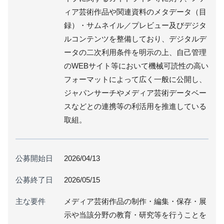
ィア芸術作品や関連資料のメタデータ（目
録）・サムネイル／プレビュー及びデジタ
ルコンテンツを整備しており、デジタルデ
ータの二次利用条件を明示の上、自己管理
のWEBサイト等において機械可読性の高い
フォーマットによって広く一般に公開し、
ジャパンサーチやメディア芸術データベー
スなどとの連携等の利活用を推進している
取組。
公募開始日
2026/04/13
公募終了日
2026/05/15
主な要件
メディア芸術作品の制作・編集・保存・展
示や当該分野の教育・研究等を行うことを