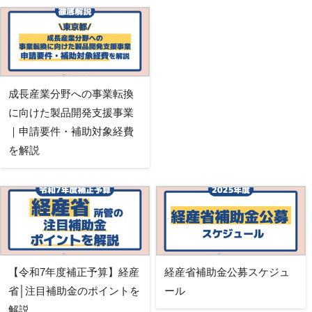
成長産業分野への事業転換
に向けた製品開発支援事業
｜申請要件・補助対象経費
を解説
【令和7年度補正予算】経産
経産省補助金公募スケジュ
省│注目補助金のポイントを
ール
解説