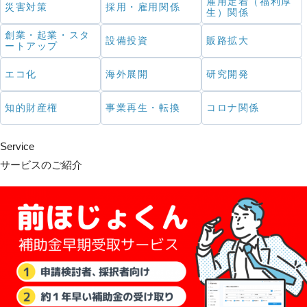
雇用定着（福利厚
災害対策
採用・雇用関係
生）関係
創業・起業・スタ
設備投資
販路拡大
ートアップ
エコ化
海外展開
研究開発
知的財産権
事業再生・転換
コロナ関係
Service
サービスのご紹介