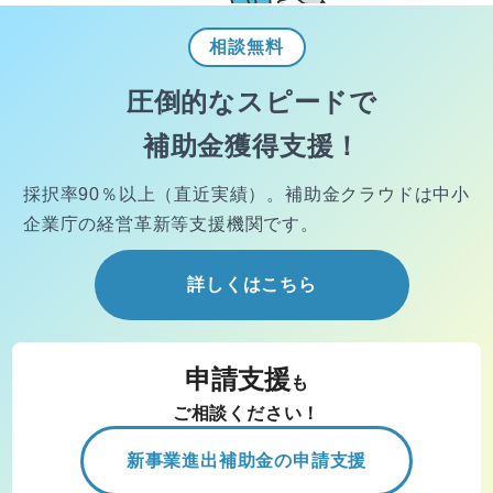
相談
無料
圧倒的なスピードで
補助金獲得支援！
採択率90％以上（直近実績）。
補助金クラウドは中小
企業庁の経営
革新等支援機関です。
詳しくはこちら
申請支援
も
ご相談ください！
新事業進出補助金の申請支援