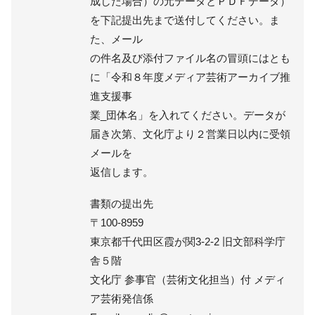
成した場合）の元データとＰＤＦデータ）
を下記提出先まで送付してください。ま
た、メール
の件名及び添付ファイル名の冒頭にはとも
に「令和８年度メディア芸術アーカイブ推
進支援事
業_団体名」を入れてください。データが
届き次第、文化庁より２営業日以内に受領
メールを
返信します。
書類の提出先
〒100-8959
東京都千代田区霞が関3-2-2 旧文部科学庁
舎５階
文化庁 参事官（芸術文化担当）付 メディ
ア芸術発信係