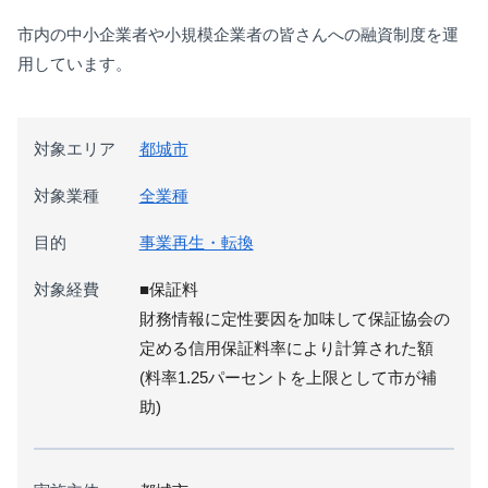
市内の中小企業者や小規模企業者の皆さんへの融資制度を運
用しています。
対象エリア
都城市
対象業種
全業種
目的
事業再生・転換
対象経費
■保証料
財務情報に定性要因を加味して保証協会の
定める信用保証料率により計算された額
(料率1.25パーセントを上限として市が補
助)