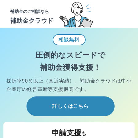
補助金のご相談なら
補助金クラウド
相談
無料
圧倒的なスピードで
補助金獲得支援！
採択率90％以上（直近実績）。
補助金クラウドは中小
企業庁の経営
革新等支援機関です。
詳しくはこちら
申請支援
も