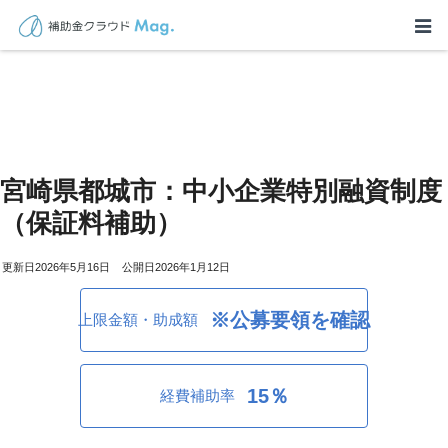
宮崎県都城市：中小企業特別融資制度
（保証料補助）
2026年5月16日
2026年1月12日
※公募要領を確認
上限金額・助成額
15％
経費補助率