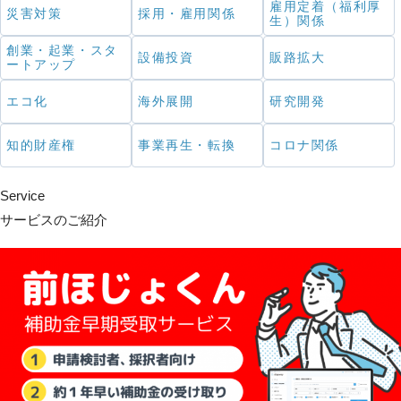
雇用定着（福利厚
災害対策
採用・雇用関係
生）関係
創業・起業・スタ
設備投資
販路拡大
ートアップ
エコ化
海外展開
研究開発
知的財産権
事業再生・転換
コロナ関係
Service
サービスのご紹介