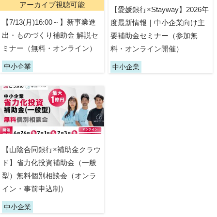
アーカイブ視聴可能
【愛媛銀行×Stayway】2026年
【7/13(月)16:00～】新事業進
度最新情報｜中小企業向け主
出・ものづくり補助金 解説セ
要補助金セミナー（参加無
ミナー（無料・オンライン）
料・オンライン開催）
中小企業
中小企業
【山陰合同銀行×補助金クラウ
ド】省力化投資補助金（一般
型）無料個別相談会（オンラ
イン・事前申込制）
中小企業