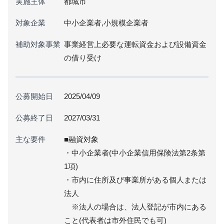
実施主体
都城市
対象企業
中小企業者,小規模企業者
補助対象事業
事業経営上必要な運転資金および設備資金
の借り受け
公募開始日
2025/04/09
公募終了日
2027/03/31
主な要件
■融資対象
・中小企業者(中小企業信用保険法第2条第
1項)
・市内に住所及び事業所がある個人または
法人
※法人の場合は、法人登記が市内にある
こと(代表者は市外住民でも可)