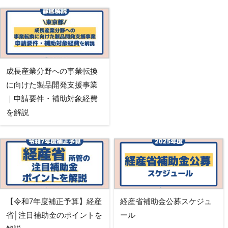
成長産業分野への事業転換
に向けた製品開発支援事業
｜申請要件・補助対象経費
を解説
【令和7年度補正予算】経産
経産省補助金公募スケジュ
省│注目補助金のポイントを
ール