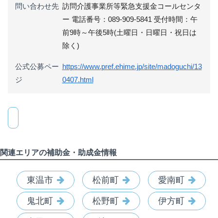
問い合わせ先
訪問介護事業所等緊急支援金コールセンタ
ー 電話番号：089-909-5841 受付時間：午
前9時～午後5時(土曜日・日曜日・祝日は
除く)
公式公募ペー
https://www.pref.ehime.jp/site/madoguchi/13
ジ
0407.html
関連エリアの補助金・助成金情報
東温市
松前町
愛南町
鬼北町
松野町
伊方町