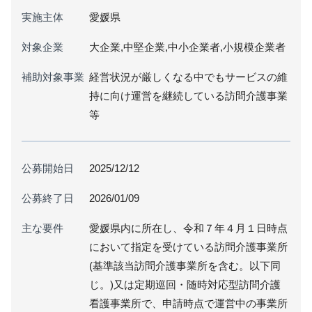
実施主体
愛媛県
対象企業
大企業,中堅企業,中小企業者,小規模企業者
補助対象事業
経営状況が厳しくなる中でもサービスの維
持に向け運営を継続している訪問介護事業
等
公募開始日
2025/12/12
公募終了日
2026/01/09
主な要件
愛媛県内に所在し、令和７年４月１日時点
において指定を受けている訪問介護事業所
(基準該当訪問介護事業所を含む。以下同
じ。)又は定期巡回・随時対応型訪問介護
看護事業所で、申請時点で運営中の事業所