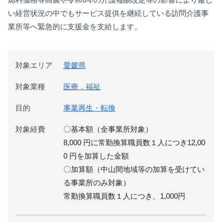
い経営状況の中でもサービス提供を継続している訪問介護事
業所等へ緊急的に支援金を支給します。
対象エリア
愛媛県
対象業種
医療，福祉
目的
事業再生・転換
対象経費
〇基本額（全事業所対象）
8,000 円に常勤換算職員数１人につき12,00
0 円を加算した金額
〇加算額（中山間地域等の加算を受けてい
る事業所のみ対象）
常勤換算職員数１人につき、1,000円