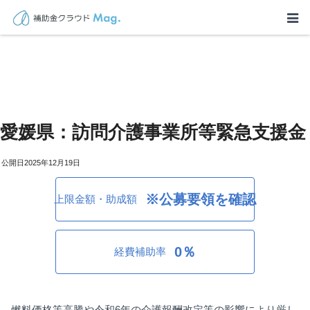
愛媛県：訪問介護事業所等緊急支援金
2025年12月19日
※公募要領を確認
上限金額・助成額
0％
経費補助率
燃料価格等高騰や令和6年の介護報酬改定等の影響により厳し