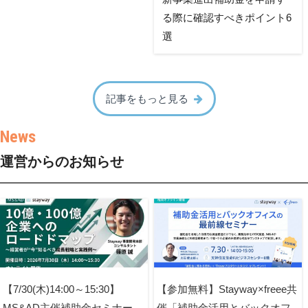
る際に確認すべきポイント6
選
記事をもっと見る
運営からのお知らせ
【7/30(木)14:00～15:30】
【参加無料】Stayway×freee共
MS&AD主催補助金セミナー
催「補助金活用とバックオフ