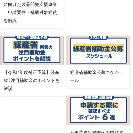
に向けた製品開発支援事業
｜申請要件・補助対象経費
を解説
【令和7年度補正予算】経産
経産省補助金公募スケジュ
省│注目補助金のポイントを
ール
解説
新事業進出補助金を申請す