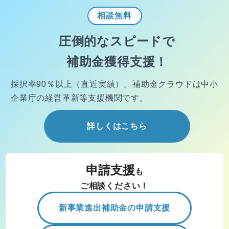
相談
無料
圧倒的なスピードで
補助金獲得支援！
採択率90％以上（直近実績）。
補助金クラウドは中小
企業庁の経営
革新等支援機関です。
詳しくはこちら
申請支援
も
ご相談ください！
新事業進出補助金の申請支援