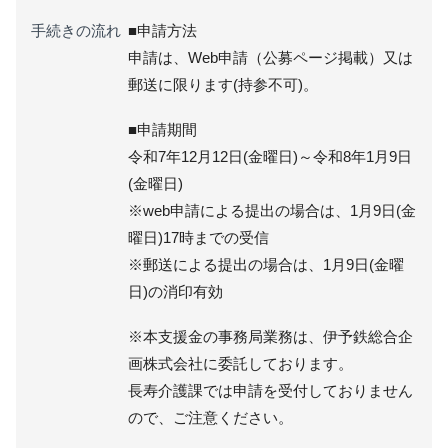
手続きの流れ
■申請方法
申請は、Web申請（公募ページ掲載）又は
郵送に限ります(持参不可)。
■申請期間
令和7年12月12日(金曜日)～令和8年1月9日
(金曜日)
※web申請による提出の場合は、1月9日(金
曜日)17時までの受信
※郵送による提出の場合は、1月9日(金曜
日)の消印有効
※本支援金の事務局業務は、伊予鉄総合企
画株式会社に委託しております。
長寿介護課では申請を受付しておりません
ので、ご注意ください。