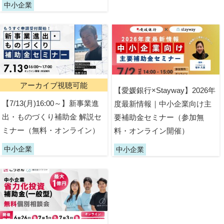
中小企業
アーカイブ視聴可能
【愛媛銀行×Stayway】2026年
【7/13(月)16:00～】新事業進
度最新情報｜中小企業向け主
出・ものづくり補助金 解説セ
要補助金セミナー（参加無
ミナー（無料・オンライン）
料・オンライン開催）
中小企業
中小企業