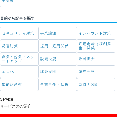
全業種
目的から記事を探す
セキュリティ対策
事業譲渡
インバウンド対策
雇用定着（福利厚
災害対策
採用・雇用関係
生）関係
創業・起業・スタ
設備投資
販路拡大
ートアップ
エコ化
海外展開
研究開発
知的財産権
事業再生・転換
コロナ関係
Service
サービスのご紹介