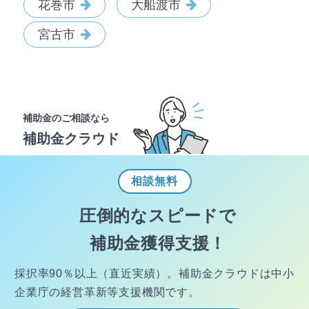
花巻市
大船渡市
宮古市
補助金のご相談なら
補助金クラウド
相談
無料
圧倒的なスピードで
補助金獲得支援！
採択率90％以上（直近実績）。
補助金クラウドは中小
企業庁の経営
革新等支援機関です。