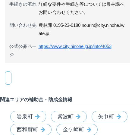
手続きの流れ
詳細な要件や手続き等については農林課へ
お問い合わせください。
問い合わせ先
農林課 0195-23-0180 nourin@city.ninohe.iw
ate.jp
公式公募ペー
https://www.city.ninohe.lg.jp/info/4053
ジ
関連エリアの補助金・助成金情報
岩泉町
紫波町
矢巾町
西和賀町
金ケ崎町