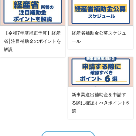
【令和7年度補正予算】経産
経産省補助金公募スケジュ
省│注目補助金のポイントを
ール
解説
新事業進出補助金を申請す
る際に確認すべきポイント6
選