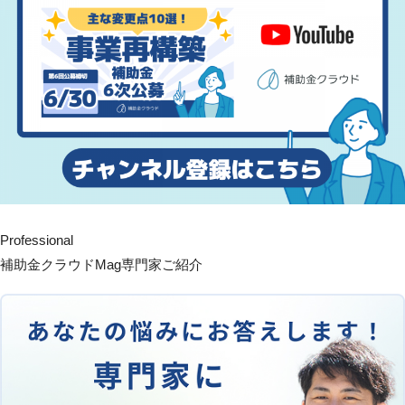
Professional
補助金クラウドMag専門家ご紹介