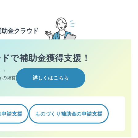
補助金クラウド
ードで
補助金獲得支援！
）。
庁の経営
詳しくはこちら
の申請支援
ものづくり補助金の申請支援