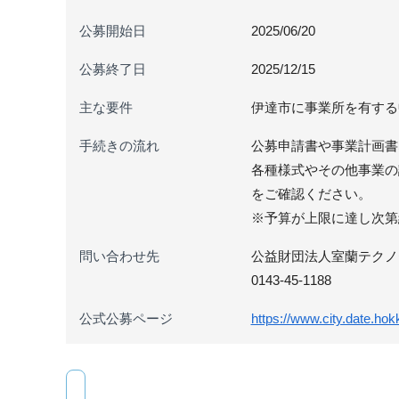
公募開始日
2025/06/20
公募終了日
2025/12/15
主な要件
伊達市に事業所を有する
手続きの流れ
公募申請書や事業計画書
各種様式やその他事業の
をご確認ください。
※予算が上限に達し次第
問い合わせ先
公益財団法人室蘭テクノ
0143-45-1188
公式公募ページ
https://www.city.date.hok