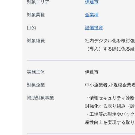
対象エリア
伊達市
対象業種
全業種
目的
設備投資
対象経費
社内デジタル化を検討強
（導入）する際に係る経
実施主体
伊達市
対象企業
中小企業者,小規模企業
補助対象事業
・情報セキュリティ診断
討強化する取り組み（診
・工場等の現場やバック
産性向上を実現する取り