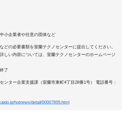
中小企業者や任意の団体など
などの必要書類を室蘭テクノセンターに提出してください。
詳しい内容については、室蘭テクノセンターのホームページ
終了
センター企業支援課（室蘭市東町4丁目28番1号） 電話番号：
kaido.jp/hotnews/detail/00007899.html