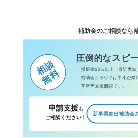
補助金のご相談なら
圧倒的なスピ
相談
採択率90％以上（直近実績
無料
補助金クラウドは中小企業
革新等支援機関です。
申請支援
も
新事業進出補助金
ご相談ください！