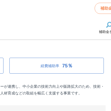
出支援事業補助金（デジタル化促進支援事業）
補助
補助金
支援事業補助金（デジタル化促進支
75％
経費補助率
ターが連携し、中小企業の技術力向上や販路拡大のため、技術・
、人材育成などの取組を幅広く支援する事業です。