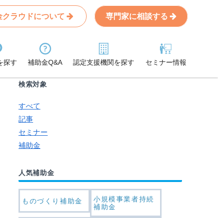
金クラウドについて
専門家に相談する
Search
条件から記事を探す
を探す
補助金Q&A
認定支援機関を探す
セミナー情報
検索対象
すべて
記事
セミナー
補助金
人気補助金
小規模事業者持続
ものづくり補助金
補助金