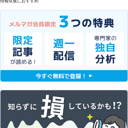
情報収集におすすめ