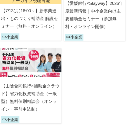
アーカイブ視聴可能
【愛媛銀行×Stayway】2026年
【7/13(月)16:00～】新事業進
度最新情報｜中小企業向け主
出・ものづくり補助金 解説セ
要補助金セミナー（参加無
ミナー（無料・オンライン）
料・オンライン開催）
中小企業
中小企業
【山陰合同銀行×補助金クラウ
ド】省力化投資補助金（一般
型）無料個別相談会（オンラ
イン・事前申込制）
中小企業