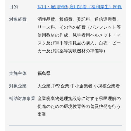
目的
採用・雇用関係
,
雇用定着（福利厚生）関係
対象経費
消耗品費、報償費、委託料、通信運搬費、
リース料、その他の経費（パンフレット等
使用教材の作成、見学者用ヘルメット・マ
スク及び軍手等消耗品の購入、白衣・ビー
カー及び試薬等実験機材の準備等）
実施主体
福島県
対象企業
大企業,中堅企業,中小企業者,小規模企業者
補助対象事業
産業廃棄物処理施設等に対する県民理解の
促進のための環境教育等の普及啓発を行う
事業