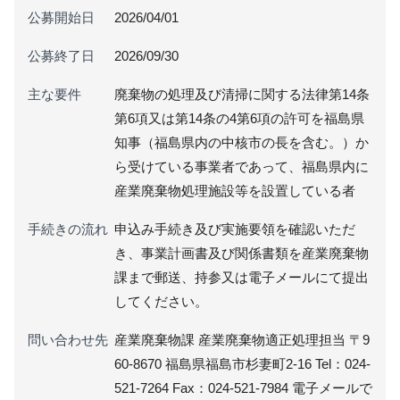
公募開始日
2026/04/01
公募終了日
2026/09/30
主な要件
廃棄物の処理及び清掃に関する法律第14条
第6項又は第14条の4第6項の許可を福島県
知事（福島県内の中核市の長を含む。）か
ら受けている事業者であって、福島県内に
産業廃棄物処理施設等を設置している者
手続きの流れ
申込み手続き及び実施要領を確認いただ
き、事業計画書及び関係書類を産業廃棄物
課まで郵送、持参又は電子メールにて提出
してください。
問い合わせ先
産業廃棄物課 産業廃棄物適正処理担当 〒9
60-8670 福島県福島市杉妻町2-16 Tel：024-
521-7264 Fax：024-521-7984 電子メールで