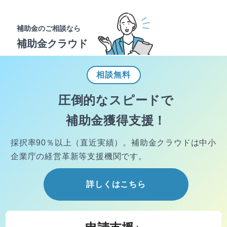
補助金のご相談なら
補助金クラウド
相談
無料
圧倒的なスピードで
補助金獲得支援！
採択率90％以上（直近実績）。
補助金クラウドは中小
企業庁の経営
革新等支援機関です。
詳しくはこちら