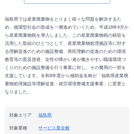
福島県では産業廃棄物をとりまく様々な問題を解決するた
め、循環型社会の形成を一層進めていくため、平成18年4月か
ら産業廃棄物税を導入しました。この産業廃棄物税の税収を
活用した取組のひとつとして、産業廃棄物処理施設等に対す
る理解促進のための施設整備、県民理解の促進のための環境
教育等の普及啓発、女性や障がい者が働きやすい職場環境づ
くりのための施設整備を行う事業に対し、その費用の一部を
支援しています。令和8年度から補助金名称が「福島県産業廃
棄物処理施設等理解促進・就労環境整備支援事業」に変更と
なりました。
対象エリア
福島県
対象業種
サービス業全般