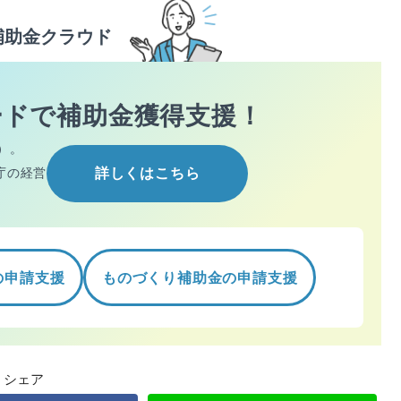
補助金クラウド
ードで
補助金獲得支援！
）。
庁の経営
詳しくはこちら
の申請支援
ものづくり補助金の申請支援
シェア