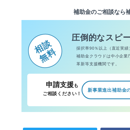
補助金のご相談なら
圧倒的なスピ
相談
採択率90％以上（直近実績
無料
補助金クラウドは中小企業
革新等支援機関です。
申請支援
も
新事業進出補助金
ご相談ください！