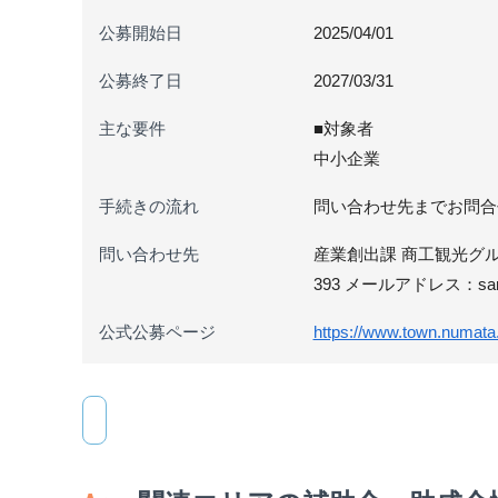
公募開始日
2025/04/01
公募終了日
2027/03/31
主な要件
■対象者
中小企業
手続きの流れ
問い合わせ先までお問合
問い合わせ先
産業創出課 商工観光グループ
393 メールアドレス：sangyo
公式公募ページ
https://www.town.numata