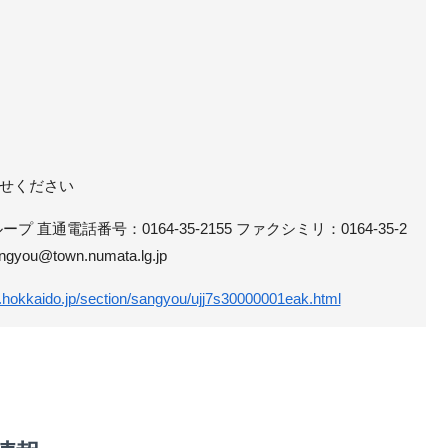
せください
 直通電話番号：0164-35-2155 ファクシミリ：0164-35-2
u@town.numata.lg.jp
.hokkaido.jp/section/sangyou/ujj7s30000001eak.html