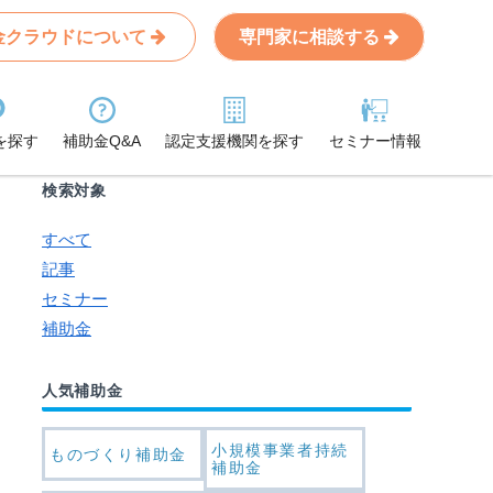
金クラウドについて
専門家に相談する
Search
条件から記事を探す
を探す
補助金Q&A
認定支援機関を探す
セミナー情報
検索対象
すべて
記事
セミナー
補助金
人気補助金
小規模事業者持続
ものづくり補助金
補助金