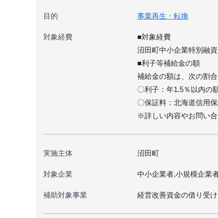
目的
事業再生・転換
対象経費
■対象経費
沼田町中小企業特別融資
■利子等補給金の額
補給金の額は、次の割合
〇利子：年1.5％以内の
〇保証料：北海道信用保
※詳しい内容やお問い合
実施主体
沼田町
対象企業
中小企業者,小規模企業
補助対象事業
経営改善資金の借り受け