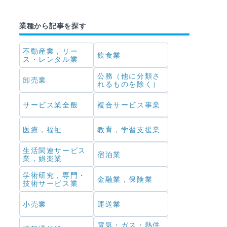
業種から記事を探す
不動産業，リー
飲食業
ス・レンタル業
公務（他に分類さ
卸売業
れるものを除く）
サービス業全般
複合サービス事業
医療，福祉
教育，学習支援業
生活関連サービス
宿泊業
業，娯楽業
学術研究，専門・
金融業，保険業
技術サービス業
小売業
運送業
電気・ガス・熱供