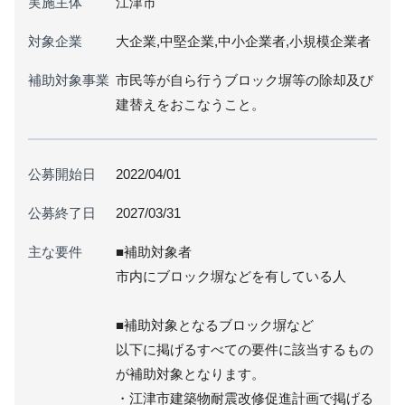
実施主体
江津市
対象企業
大企業,中堅企業,中小企業者,小規模企業者
補助対象事業
市民等が自ら行うブロック塀等の除却及び
建替えをおこなうこと。
公募開始日
2022/04/01
公募終了日
2027/03/31
主な要件
■補助対象者
市内にブロック塀などを有している人
■補助対象となるブロック塀など
以下に掲げるすべての要件に該当するもの
が補助対象となります。
・江津市建築物耐震改修促進計画で掲げる