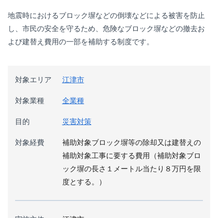
地震時におけるブロック塀などの倒壊などによる被害を防止
し、市民の安全を守るため、危険なブロック塀などの撤去お
よび建替え費用の一部を補助する制度です。
対象エリア
江津市
対象業種
全業種
目的
災害対策
対象経費
補助対象ブロック塀等の除却又は建替えの
補助対象工事に要する費用（補助対象ブロ
ック塀の長さ１メートル当たり８万円を限
度とする。）