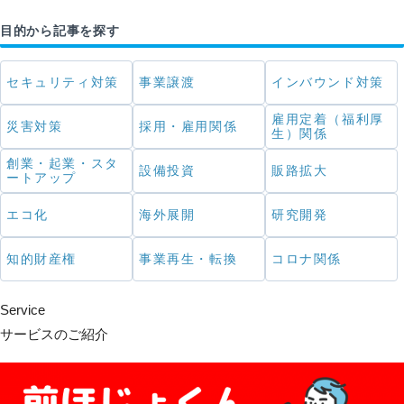
目的から記事を探す
セキュリティ対策
事業譲渡
インバウンド対策
雇用定着（福利厚
災害対策
採用・雇用関係
生）関係
創業・起業・スタ
設備投資
販路拡大
ートアップ
エコ化
海外展開
研究開発
知的財産権
事業再生・転換
コロナ関係
Service
サービスのご紹介