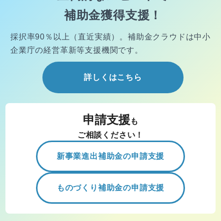
補助金獲得支援！
採択率90％以上（直近実績）。
補助金クラウドは中小
企業庁の経営
革新等支援機関です。
詳しくはこちら
申請支援
も
ご相談ください！
新事業進出補助金の申請支援
ものづくり補助金の申請支援