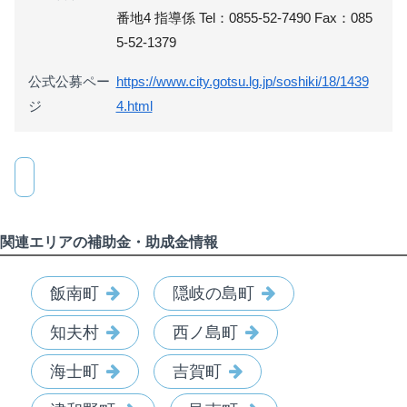
番地4 指導係 Tel：0855-52-7490 Fax：085
5-52-1379
公式公募ペー
https://www.city.gotsu.lg.jp/soshiki/18/1439
ジ
4.html
関連エリアの補助金・助成金情報
飯南町
隠岐の島町
知夫村
西ノ島町
海士町
吉賀町