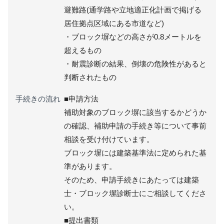
避難路(通学路や立地適正化計画で掲げる
居住拠点区域にある市道など)
・ブロック塀などの高さが0.8メートルを
超えるもの
・耐震診断の結果、倒壊の危険性があると
判断されたもの
手続きの流れ
■申請方法
補助対象のブロック塀に該当するかどうか
の確認、補助申請の手続き等について事前
相談を受け付けています。
ブロック塀には建築基準法に定められた基
準があります。
そのため、申請手続きにあたっては建築
士・ブロック塀診断士にご相談してくださ
い。
■提出書類