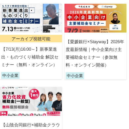
アーカイブ視聴可能
【愛媛銀行×Stayway】2026年
【7/13(月)16:00～】新事業進
度最新情報｜中小企業向け主
出・ものづくり補助金 解説セ
要補助金セミナー（参加無
ミナー（無料・オンライン）
料・オンライン開催）
中小企業
中小企業
【山陰合同銀行×補助金クラウ