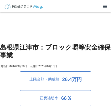
島根県江津市：ブロック塀等安全確保
事業
2026年3月30日
2025年6月15日
26.4万円
上限金額・助成額
66％
経費補助率