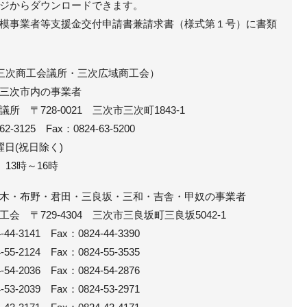
ジからダウンロードできます。
模事業者等支援金交付申請書兼請求書（様式第１号）に書類
三次商工会議所・三次広域商工会）
三次市内の事業者
〒728-0021 三次市三次町1843-1
3125 Fax：0824-63-5200
曜日(祝日除く)
13時～16時
木・布野・君田・三良坂・三和・吉舎・甲奴の事業者
〒729-4304 三次市三良坂町三良坂5042-1
3141 Fax：0824-44-3390
2124 Fax：0824-55-3535
2036 Fax：0824-54-2876
-2039 Fax：0824-53-2971