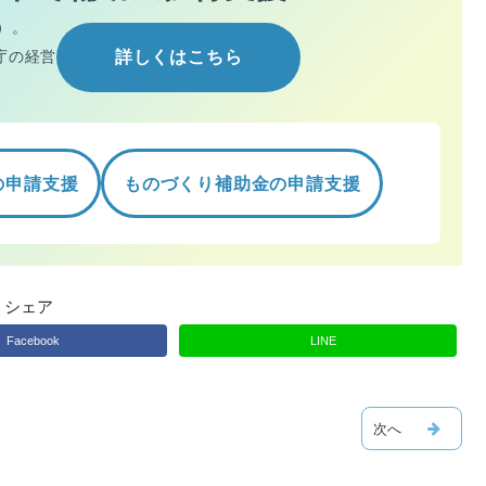
）。
庁の経営
詳しくはこちら
の申請支援
ものづくり補助金の申請支援
シェア
Facebook
LINE