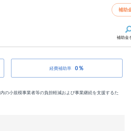
騰対策小規模事業者等支援金
補助
補助金
規模事業者等支援金
0％
経費補助率
市内の小規模事業者等の負担軽減および事業継続を支援するた