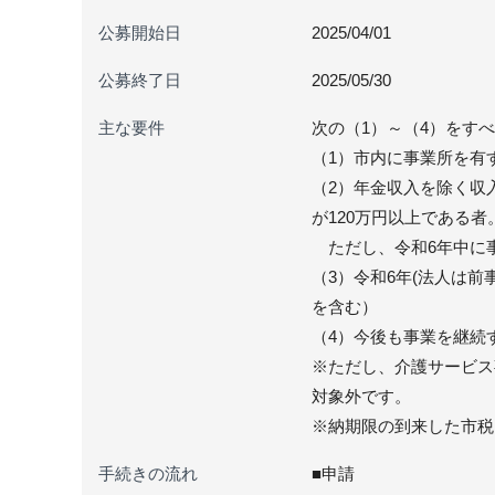
公募開始日
2025/04/01
公募終了日
2025/05/30
主な要件
次の（1）～（4）をす
（1）市内に事業所を有
（2）年金収入を除く収
が120万円以上である者
ただし、令和6年中に
（3）令和6年(法人は
を含む）
（4）今後も事業を継続
※ただし、介護サービス
対象外です。
※納期限の到来した市税
手続きの流れ
■申請