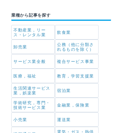
業種から記事を探す
不動産業，リー
飲食業
ス・レンタル業
公務（他に分類さ
卸売業
れるものを除く）
サービス業全般
複合サービス事業
医療，福祉
教育，学習支援業
生活関連サービス
宿泊業
業，娯楽業
学術研究，専門・
金融業，保険業
技術サービス業
小売業
運送業
電気・ガス・熱供