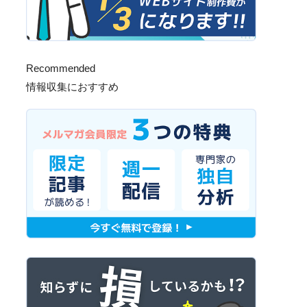
Recommended
情報収集におすすめ