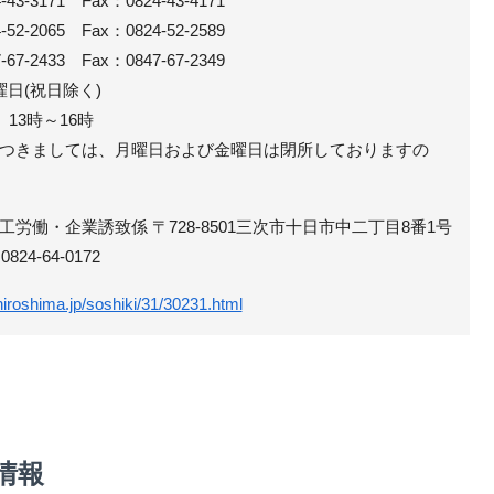
3171 Fax：0824-43-4171
-2065 Fax：0824-52-2589
2433 Fax：0847-67-2349
曜日(祝日除く)
13時～16時
つきましては、月曜日および金曜日は閉所しておりますの
労働・企業誘致係 〒728-8501三次市十日市中二丁目8番1号
0824-64-0172
hiroshima.jp/soshiki/31/30231.html
情報