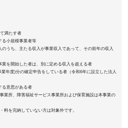
べて満たす者
する小規模事業者等
入のうち、主たる収入が事業収入であって、その前年の収入
。
事業を開始した者は、別に定める収入を超える者
前事業年度)分の確定申告をしている者（令和6年に設立した法人
する意思がある者
事業所、障害福祉サービス事業所および保育施設は本事業の
・料を完納していない方は対象外です。