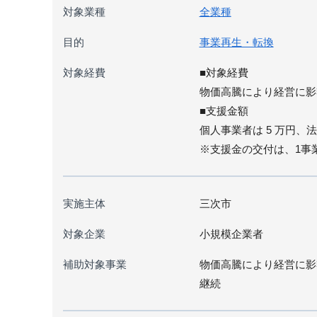
対象業種
全業種
目的
事業再生・転換
対象経費
■対象経費
物価高騰により経営に影
■支援金額
個人事業者は 5 万円、法
※支援金の交付は、1事
実施主体
三次市
対象企業
小規模企業者
補助対象事業
物価高騰により経営に影
継続