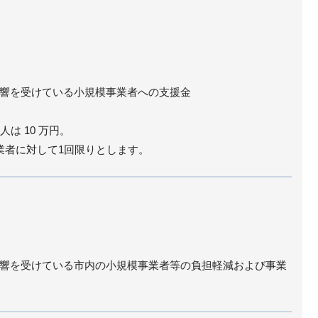
響を受けている小規模事業者への支援金
人は 10 万円。
業者に対して1回限りとします。
響を受けている市内の小規模事業者等の負担軽減および事業