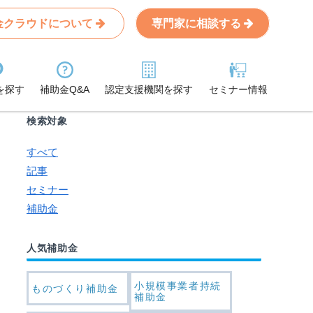
金クラウドについて
専門家に相談する
Search
条件から記事を探す
を探す
補助金Q&A
認定支援機関を探す
セミナー情報
検索対象
すべて
記事
セミナー
補助金
人気補助金
小規模事業者持続
ものづくり補助金
補助金