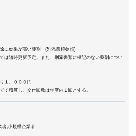
除に効果が高い薬剤 (別添書類参照)
ては随時更新予定。また、別添書類に標記のない薬剤につい
り１、０００円
てて積算し、交付回数は年度内１回とする。
業者,小規模企業者