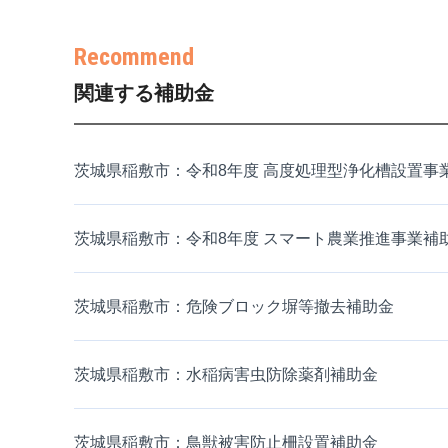
関連する補助金
茨城県稲敷市：令和8年度 高度処理型浄化槽設置事
茨城県稲敷市：令和8年度 スマート農業推進事業補
茨城県稲敷市：危険ブロック塀等撤去補助金
茨城県稲敷市：水稲病害虫防除薬剤補助金
茨城県稲敷市：鳥獣被害防止柵設置補助金