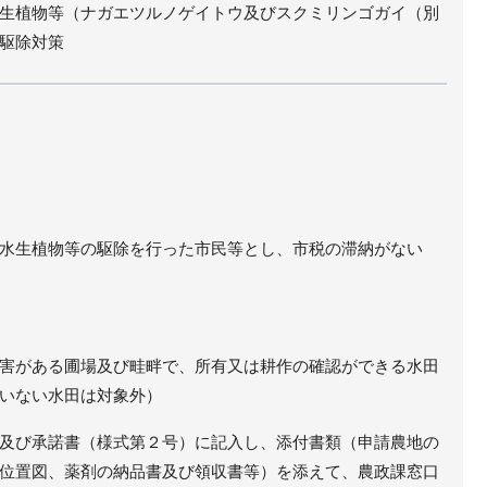
生植物等（ナガエツルノゲイトウ及びスクミリンゴガイ（別
駆除対策
水生植物等の駆除を行った市民等とし、市税の滞納がない
害がある圃場及び畦畔で、所有又は耕作の確認ができる水田
いない水田は対象外）
及び承諾書（様式第２号）に記入し、添付書類（申請農地の
位置図、薬剤の納品書及び領収書等）を添えて、農政課窓口