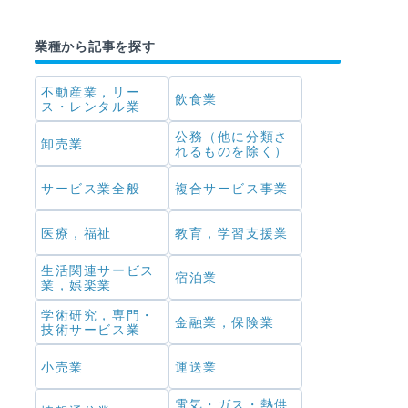
業種から記事を探す
不動産業，リー
飲食業
ス・レンタル業
公務（他に分類さ
卸売業
れるものを除く）
サービス業全般
複合サービス事業
医療，福祉
教育，学習支援業
生活関連サービス
宿泊業
業，娯楽業
学術研究，専門・
金融業，保険業
技術サービス業
小売業
運送業
電気・ガス・熱供