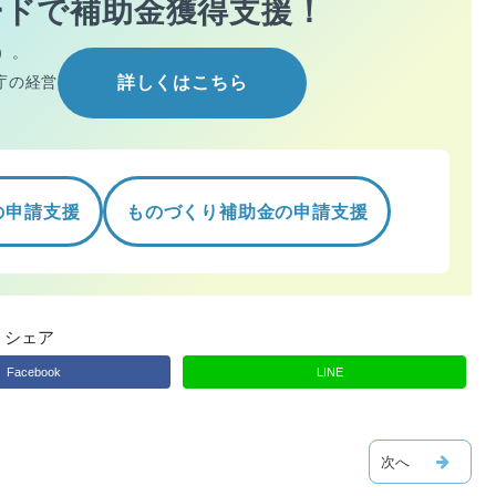
ードで
補助金獲得支援！
）。
庁の経営
詳しくはこちら
の申請支援
ものづくり補助金の申請支援
シェア
Facebook
LINE