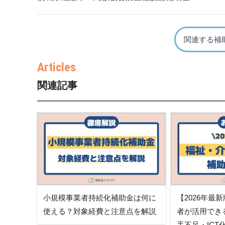
関連する補
関連記事
小規模事業者持続化補助金は何に
【2026年最
使える？対象経費と注意点を解説
者が活用でき
手不足・IC