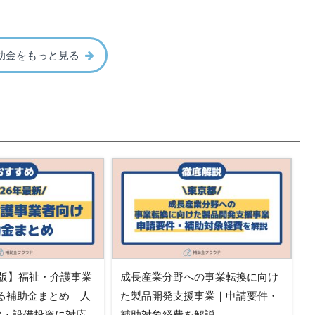
助金をもっと見る
新版】福祉・介護事業
成長産業分野への事業転換に向け
る補助金まとめ｜人
た製品開発支援事業｜申請要件・
T化・設備投資に対応
補助対象経費を解説