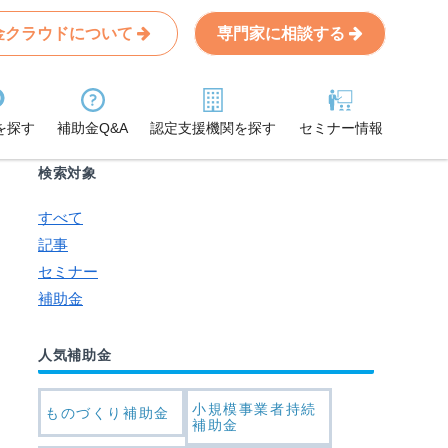
金クラウドについて
専門家に相談する
Search
条件から記事を探す
を探す
補助金Q&A
認定支援機関を探す
セミナー情報
検索対象
すべて
記事
セミナー
補助金
人気補助金
小規模事業者持続
ものづくり補助金
補助金