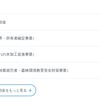
助金
界・所有者確定事業）
わの木加工促進事業）
林業就労者・森林環境教育安全対策事業）
助金をもっと見る