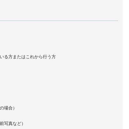
いる方またはこれから行う方
の場合）
前写真など）