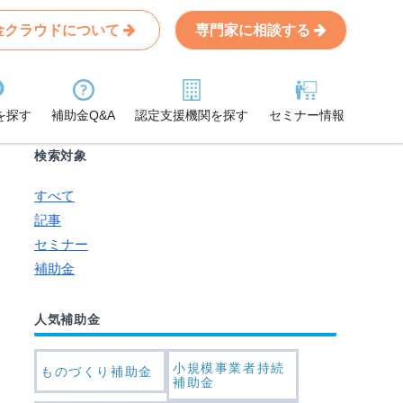
金クラウドについて
専門家に相談する
Search
条件から記事を探す
を探す
補助金Q&A
認定支援機関を探す
セミナー情報
検索対象
すべて
記事
セミナー
補助金
人気補助金
小規模事業者持続
ものづくり補助金
補助金