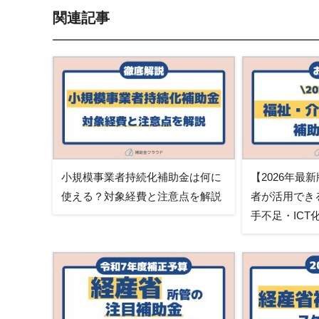
関連記事
小規模事業者持続化補助金は何に
【2026年最
使える？対象経費と注意点を解説
者が活用でき
手不足・IC