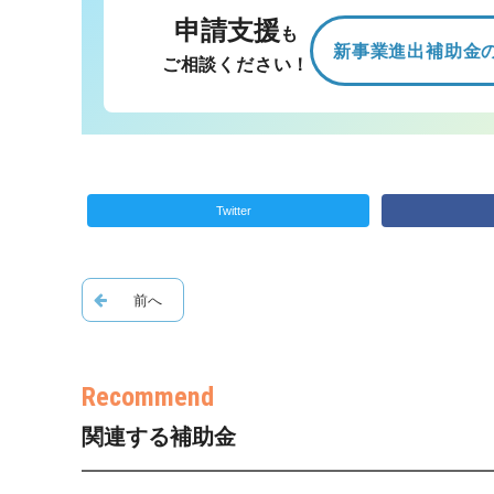
申請支援
も
新事業進出補助金
ご相談ください！
Twitter
関連する補助金