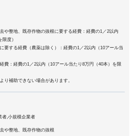
去や整地、既存作物の抜根に要する経費：経費の1／2以内
を限度）
に要する経費（農薬は除く）：経費の1／2以内（10アール当
費：経費の1／2以内（10アール当たり8万円（40本）を限
より補助できない場合があります。
業者,小規模企業者
去や整地、既存作物の抜根