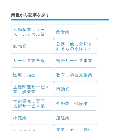
業種から記事を探す
不動産業，リー
飲食業
ス・レンタル業
公務（他に分類さ
卸売業
れるものを除く）
サービス業全般
複合サービス事業
医療，福祉
教育，学習支援業
生活関連サービス
宿泊業
業，娯楽業
学術研究，専門・
金融業，保険業
技術サービス業
小売業
運送業
電気・ガス・熱供