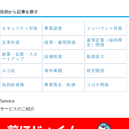
目的から記事を探す
セキュリティ対策
事業譲渡
インバウンド対策
雇用定着（福利厚
災害対策
採用・雇用関係
生）関係
創業・起業・スタ
設備投資
販路拡大
ートアップ
エコ化
海外展開
研究開発
知的財産権
事業再生・転換
コロナ関係
Service
サービスのご紹介