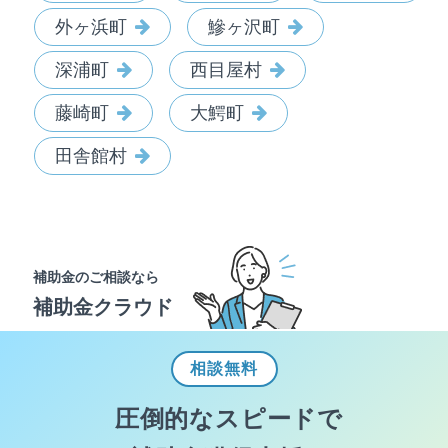
外ヶ浜町
鰺ヶ沢町
深浦町
西目屋村
藤崎町
大鰐町
田舎館村
補助金のご相談なら
補助金クラウド
相談
無料
圧倒的なスピードで