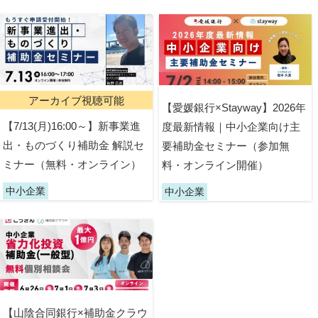
アーカイブ視聴可能
【愛媛銀行×Stayway】2026年
【7/13(月)16:00～】新事業進
度最新情報｜中小企業向け主
出・ものづくり補助金 解説セ
要補助金セミナー（参加無
ミナー（無料・オンライン）
料・オンライン開催）
中小企業
中小企業
【山陰合同銀行×補助金クラウ