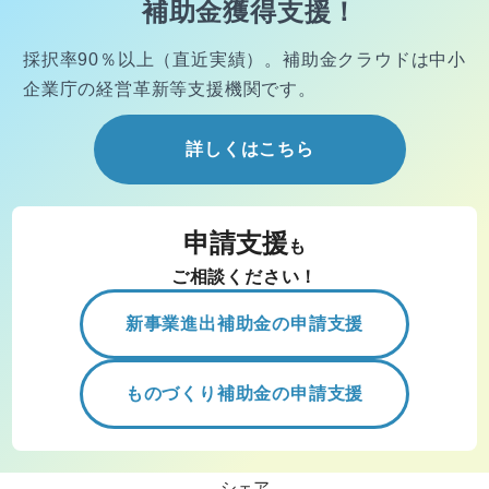
補助金獲得支援！
採択率90％以上（直近実績）。
補助金クラウドは中小
企業庁の経営
革新等支援機関です。
詳しくはこちら
申請支援
も
ご相談ください！
新事業進出補助金の申請支援
ものづくり補助金の申請支援
シェア