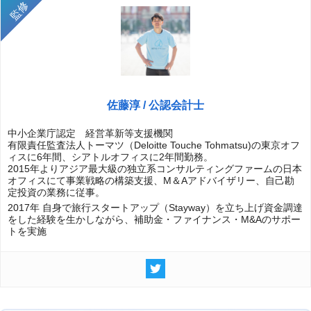
佐藤淳 / 公認会計士
中小企業庁認定 経営革新等支援機関
有限責任監査法人トーマツ（Deloitte Touche Tohmatsu)の東京オフ
ィスに6年間、シアトルオフィスに2年間勤務。
2015年よりアジア最大級の独立系コンサルティングファームの日本
オフィスにて事業戦略の構築支援、M＆Aアドバイザリー、自己勘
定投資の業務に従事。
2017年 自身で旅行スタートアップ（Stayway）を立ち上げ資金調達
をした経験を生かしながら、補助金・ファイナンス・M&Aのサポー
トを実施