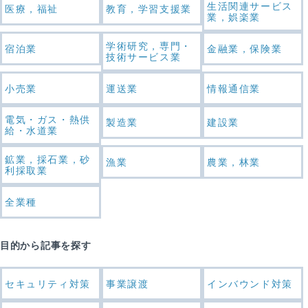
生活関連サービス
医療，福祉
教育，学習支援業
業，娯楽業
学術研究，専門・
宿泊業
金融業，保険業
技術サービス業
小売業
運送業
情報通信業
電気・ガス・熱供
製造業
建設業
給・水道業
鉱業，採石業，砂
漁業
農業，林業
利採取業
全業種
目的から記事を探す
セキュリティ対策
事業譲渡
インバウンド対策