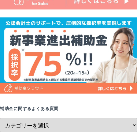
補助金に関するよくある質問