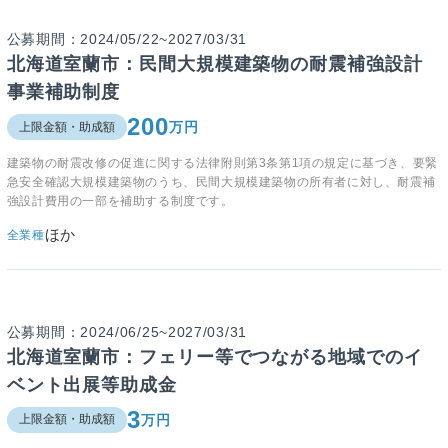
公募期間：2024/05/22~2027/03/31
北海道室蘭市：民間大規模建築物の耐震補強設計
事業補助制度
200
万円
上限金額・助成額
建築物の耐震改修の促進に関する法律附則第3条第1項の規定に基づき、要緊
急安全確認大規模建築物のうち、民間大規模建築物の所有者に対し、耐震補
強設計費用の一部を補助する制度です。
ほか
全業種
公募期間：2024/06/25~2027/03/31
北海道室蘭市：フェリー等でつながる地域でのイ
ベント出展等助成金
3
万円
上限金額・助成額