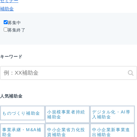
セミナー
補助金
募集中
募集終了
キーワード
人気補助金
小規模事業者持続
デジタル化・AI導
ものづくり補助金
補助金
入補助金
事業承継・M&A補
中小企業省力化投
中小企業新事業進
助金
資補助金
出補助金