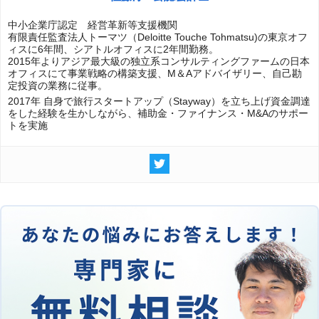
中小企業庁認定 経営革新等支援機関
有限責任監査法人トーマツ（Deloitte Touche Tohmatsu)の東京オフ
ィスに6年間、シアトルオフィスに2年間勤務。
2015年よりアジア最大級の独立系コンサルティングファームの日本
オフィスにて事業戦略の構築支援、M＆Aアドバイザリー、自己勘
定投資の業務に従事。
2017年 自身で旅行スタートアップ（Stayway）を立ち上げ資金調達
をした経験を生かしながら、補助金・ファイナンス・M&Aのサポー
トを実施