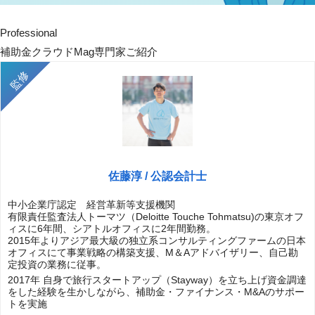
Professional
補助金クラウドMag専門家ご紹介
佐藤淳 / 公認会計士
中小企業庁認定 経営革新等支援機関
有限責任監査法人トーマツ（Deloitte Touche Tohmatsu)の東京オフ
ィスに6年間、シアトルオフィスに2年間勤務。
2015年よりアジア最大級の独立系コンサルティングファームの日本
オフィスにて事業戦略の構築支援、M＆Aアドバイザリー、自己勘
定投資の業務に従事。
2017年 自身で旅行スタートアップ（Stayway）を立ち上げ資金調達
をした経験を生かしながら、補助金・ファイナンス・M&Aのサポー
トを実施