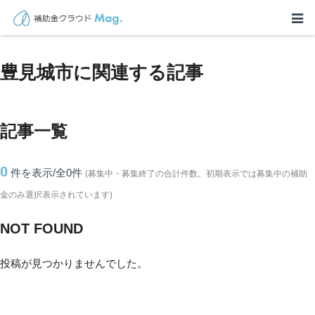
TOP
>
補助金・助成金詳細
>
沖縄県
>
豊見城市に関連する記事
豊見城市に関連する記事
記事一覧
0
件を表示/全0
件
(募集中・募集終了の合計件数。初期表示では募集中の補助
金のみ選択表示されています)
NOT FOUND
投稿が見つかりませんでした。