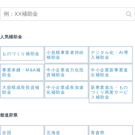
人気補助金
小規模事業者持続
デジタル化・AI導
ものづくり補助金
補助金
入補助金
事業承継・M&A補
中小企業省力化投
中小企業新事業進
助金
資補助金
出補助金
大規模成長投資補
中小企業成長加速
新事業進出・もの
助金
化補助金
づくり商業サービ
ス補助金
都道府県
全国
北海道
青森県