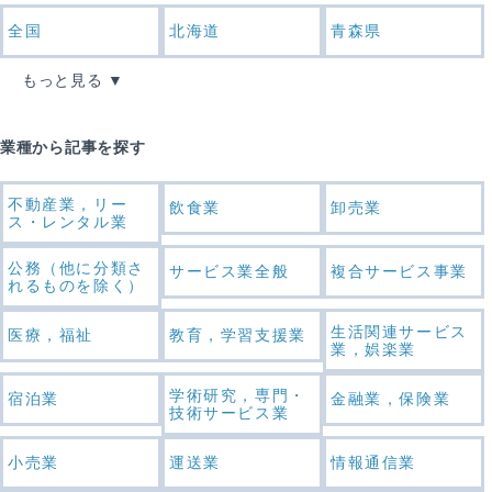
全国
北海道
青森県
もっと見る
業種から記事を探す
不動産業，リー
飲食業
卸売業
ス・レンタル業
公務（他に分類さ
サービス業全般
複合サービス事業
れるものを除く）
生活関連サービス
医療，福祉
教育，学習支援業
業，娯楽業
学術研究，専門・
宿泊業
金融業，保険業
技術サービス業
小売業
運送業
情報通信業