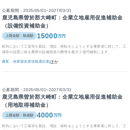
公募期間：2025/05/01~2027/03/31
鹿児島県曽於郡大崎町：企業立地雇用促進補助金
（設備投資補助金）
15000
万円
上限金額・助成額
町内において工場等を新設、増設、移転をしようとする事業者に対して、工
場等の設置に係る費用や設備投資の費用を最大２億円補助します。
ほか
農業，林業
製造業
情報通信業
公募期間：2025/05/01~2027/03/31
鹿児島県曽於郡大崎町：企業立地雇用促進補助金
（用地取得補助金）
4000
万円
上限金額・助成額
町内において工場等を新設、増設、移転をしようとする事業者に対して、工