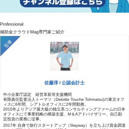
Professional
補助金クラウドMag専門家ご紹介
佐藤淳 / 公認会計士
中小企業庁認定 経営革新等支援機関
有限責任監査法人トーマツ（Deloitte Touche Tohmatsu)の東京オフ
ィスに6年間、シアトルオフィスに2年間勤務。
2015年よりアジア最大級の独立系コンサルティングファームの日本
オフィスにて事業戦略の構築支援、M＆Aアドバイザリー、自己勘
定投資の業務に従事。
2017年 自身で旅行スタートアップ（Stayway）を立ち上げ資金調達