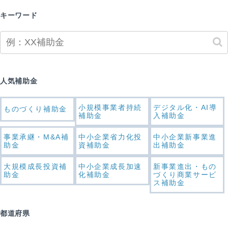
キーワード
人気補助金
小規模事業者持続
デジタル化・AI導
ものづくり補助金
補助金
入補助金
事業承継・M&A補
中小企業省力化投
中小企業新事業進
助金
資補助金
出補助金
大規模成長投資補
中小企業成長加速
新事業進出・もの
助金
化補助金
づくり商業サービ
ス補助金
都道府県