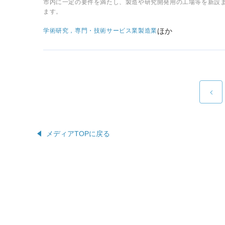
市内に一定の要件を満たし、製造や研究開発用の工場等を新設
ます。
ほか
学術研究，専門・技術サービス業
製造業
メディアTOPに戻る