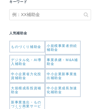
キーワード
人気補助金
小規模事業者持続
ものづくり補助金
補助金
デジタル化・AI導
事業承継・M&A補
入補助金
助金
中小企業省力化投
中小企業新事業進
資補助金
出補助金
大規模成長投資補
中小企業成長加速
助金
化補助金
新事業進出・もの
づくり商業サービ