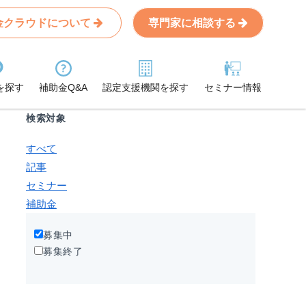
金クラウドについて
専門家に相談する
Search
条件から記事を探す
を探す
補助金Q&A
認定支援機関を探す
セミナー情報
検索対象
すべて
記事
セミナー
補助金
募集中
募集終了