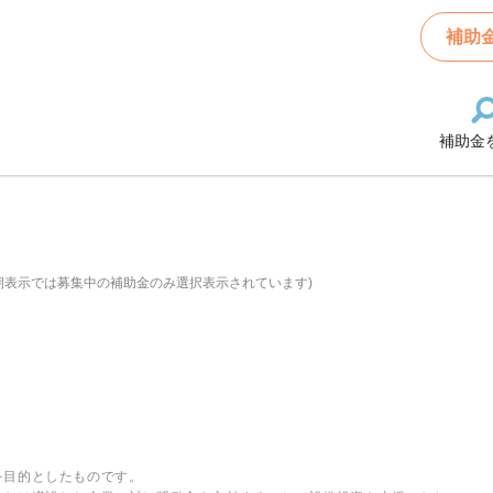
補助
補助金
期表示では募集中の補助金のみ選択表示されています)
を目的としたものです。