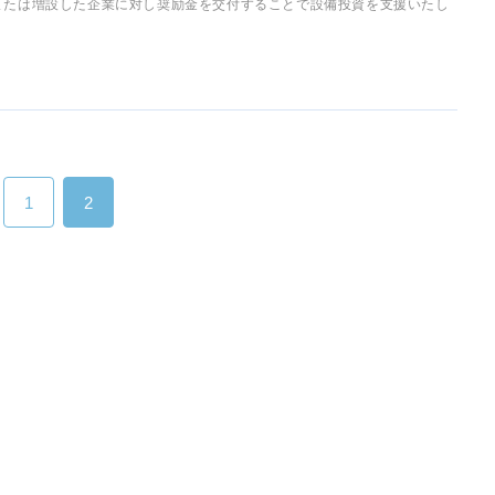
または増設した企業に対し奨励金を交付することで設備投資を支援いたし
1
2