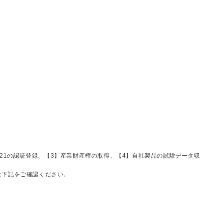
ン21の認証登録、【3】産業財産権の取得、【4】自社製品の試験データ収
は下記をご確認ください。