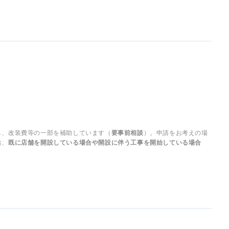
し、改装費等の一部を補助しています（
要事前相談
）。申請をお考えの場
お、
既に店舗を開設している場合や開設に伴う工事を開始している場合