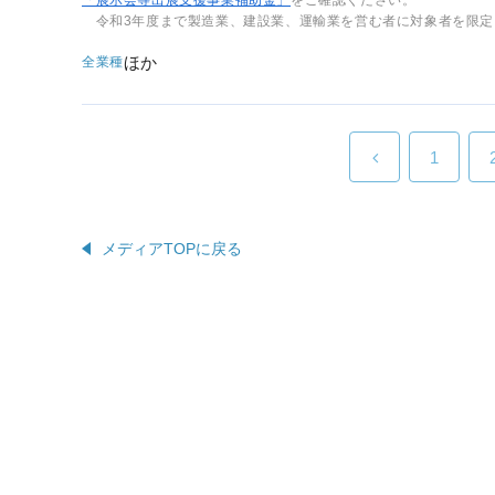
令和3年度まで製造業、建設業、運輸業を営む者に対象者を限定
ほか
全業種
1
メディアTOPに戻る