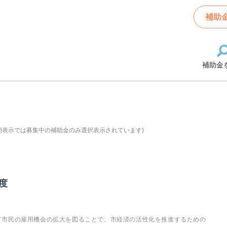
補助
補助金
期表示では募集中の補助金のみ選択表示されています)
度
て市民の雇用機会の拡大を図ることで、市経済の活性化を推進するための