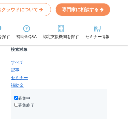
金クラウドについて
専門家に相談する
Search
条件から記事を探す
を探す
補助金Q&A
認定支援機関を探す
セミナー情報
検索対象
すべて
記事
セミナー
補助金
募集中
募集終了