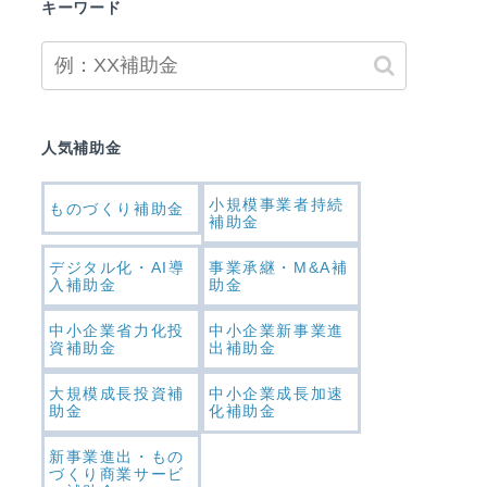
キーワード
人気補助金
小規模事業者持続
ものづくり補助金
補助金
デジタル化・AI導
事業承継・M&A補
入補助金
助金
中小企業省力化投
中小企業新事業進
資補助金
出補助金
大規模成長投資補
中小企業成長加速
助金
化補助金
新事業進出・もの
づくり商業サービ