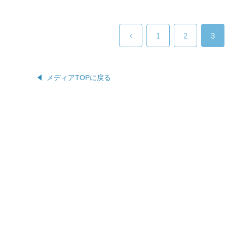
1
2
3
メディアTOPに戻る