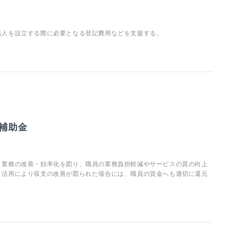
法人を設立する際に必要となる登記費用などを支援する。
補助金
、業務の改善・効率化を図り、職員の業務負担軽減やサービスの質の向上
・活用により収支の改善が図られた場合には、職員の賃金へも適切に還元