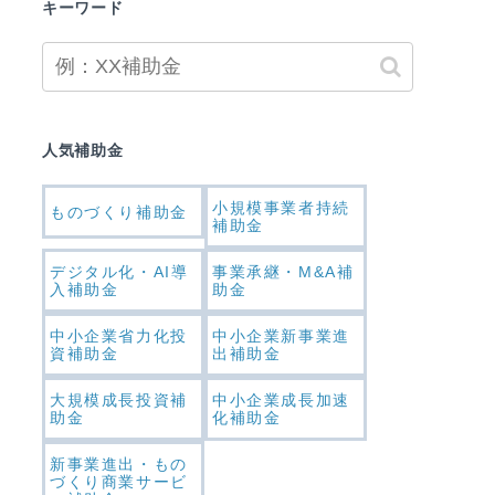
キーワード
人気補助金
小規模事業者持続
ものづくり補助金
補助金
デジタル化・AI導
事業承継・M&A補
入補助金
助金
中小企業省力化投
中小企業新事業進
資補助金
出補助金
大規模成長投資補
中小企業成長加速
助金
化補助金
新事業進出・もの
づくり商業サービ