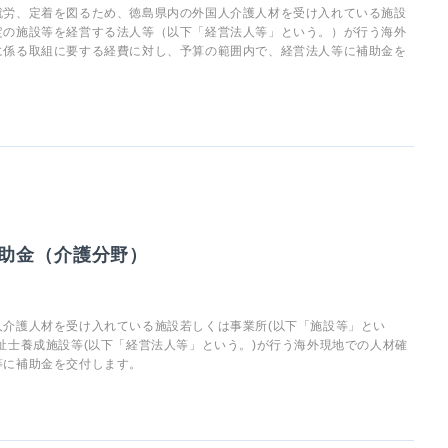
就労、定着を図るため、徳島県内の外国人介護人材を受け入れている施設
定の施設等を経営する法人等（以下「経営法人等」という。）が行う海外
に係る取組に要する経費に対し、予算の範囲内で、経営法人等に補助金を
助金（介護分野）
介護人材を受け入れている施設若しくは事業所(以下「施設等」とい
祉士養成施設等(以下「経営法人等」という。)が行う海外現地での人材確
等に補助金を交付します。