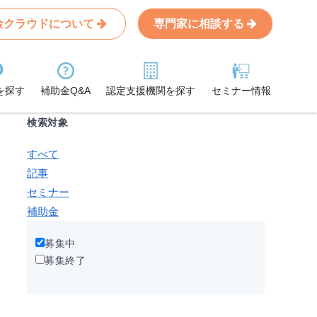
金クラウドについて
専門家に相談する
Search
条件から記事を探す
を探す
補助金Q&A
認定支援機関を探す
セミナー情報
検索対象
すべて
記事
セミナー
補助金
募集中
募集終了