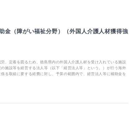
助金（障がい福祉分野）（外国人介護人材獲得強
就労、定着を図るため、徳島県内の外国人介護人材を受け入れている施設
定の施設等を経営する法人等（以下「経営法人等」という。）が行う海外
に係る取組に要する経費に対し、予算の範囲内で、経営法人等に補助金を