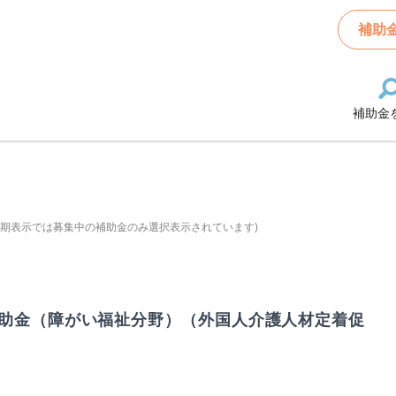
補助
補助金
初期表示では募集中の補助金のみ選択表示されています)
助金（障がい福祉分野）（外国人介護人材定着促