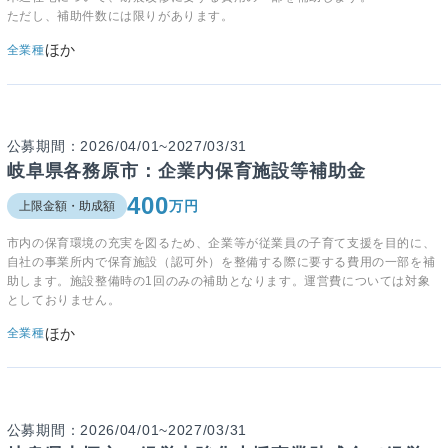
ただし、補助件数には限りがあります。
ほか
全業種
公募期間：2026/04/01~2027/03/31
岐阜県各務原市：企業内保育施設等補助金
400
万円
上限金額・助成額
市内の保育環境の充実を図るため、企業等が従業員の子育て支援を目的に、
自社の事業所内で保育施設（認可外）を整備する際に要する費用の一部を補
助します。施設整備時の1回のみの補助となります。運営費については対象
としておりません。
ほか
全業種
公募期間：2026/04/01~2027/03/31