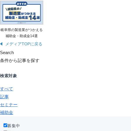
岐阜県の製造業がつかえる
補助金・助成金14選
メディアTOPに戻る
Search
条件から記事を探す
検索対象
すべて
記事
セミナー
補助金
募集中