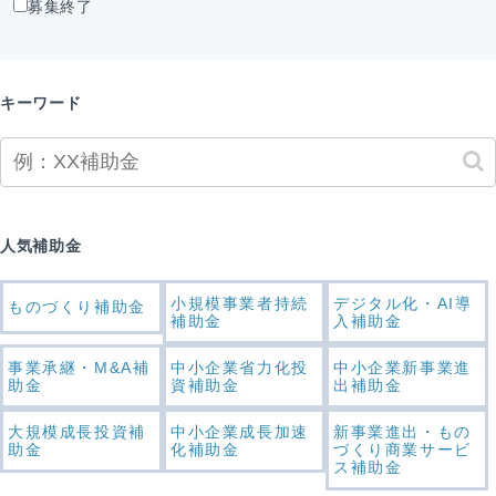
募集終了
キーワード
人気補助金
小規模事業者持続
デジタル化・AI導
ものづくり補助金
補助金
入補助金
事業承継・M&A補
中小企業省力化投
中小企業新事業進
助金
資補助金
出補助金
大規模成長投資補
中小企業成長加速
新事業進出・もの
助金
化補助金
づくり商業サービ
ス補助金