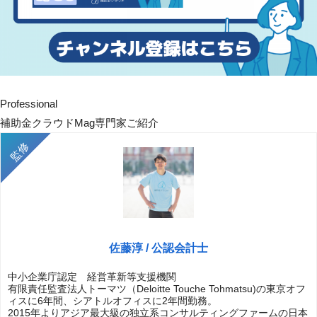
Professional
補助金クラウドMag専門家ご紹介
佐藤淳 / 公認会計士
中小企業庁認定 経営革新等支援機関
有限責任監査法人トーマツ（Deloitte Touche Tohmatsu)の東京オフ
ィスに6年間、シアトルオフィスに2年間勤務。
2015年よりアジア最大級の独立系コンサルティングファームの日本