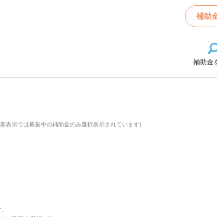
補助
補助金
初期表示では募集中の補助金のみ選択表示されています)
す。