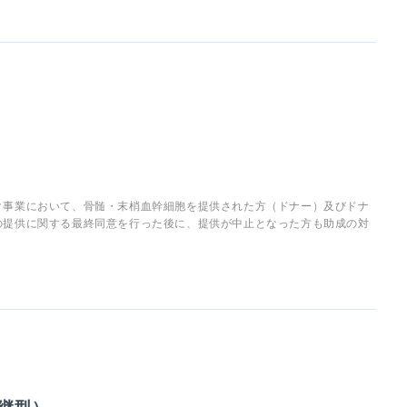
ク事業において、骨髄・末梢血幹細胞を提供された方（ドナー）及びドナ
の提供に関する最終同意を行った後に、提供が中止となった方も助成の対