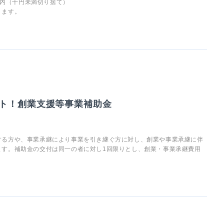
以内（千円未満切り捨て）
ります。
ト！創業支援等事業補助金
する方や、事業承継により事業を引き継ぐ方に対し、創業や事業承継に伴
ます。補助金の交付は同一の者に対し1回限りとし、創業・事業承継費用