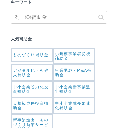
キーワード
人気補助金
小規模事業者持続
ものづくり補助金
補助金
デジタル化・AI導
事業承継・M&A補
入補助金
助金
中小企業省力化投
中小企業新事業進
資補助金
出補助金
大規模成長投資補
中小企業成長加速
助金
化補助金
新事業進出・もの
づくり商業サービ