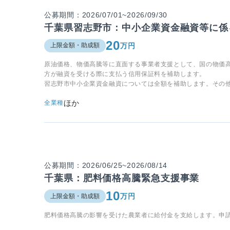
公募期間：2026/07/01~2026/09/30
千葉県習志野市：中小企業資金融資等に係
20
万円
上限金額・助成額
原油価格、物価高騰等に直面する事業者支援として、国の物価
方が融資を受ける際に支払う信用保証料を補助します。
習志野市中小企業資金融資については全額を補助します。その他
ほか
全業種
公募期間：2026/06/25~2026/08/14
千葉県：肥料価格高騰緊急支援事業
10
万円
上限金額・助成額
肥料価格高騰の影響を受けた農業者に給付金を支給します。申