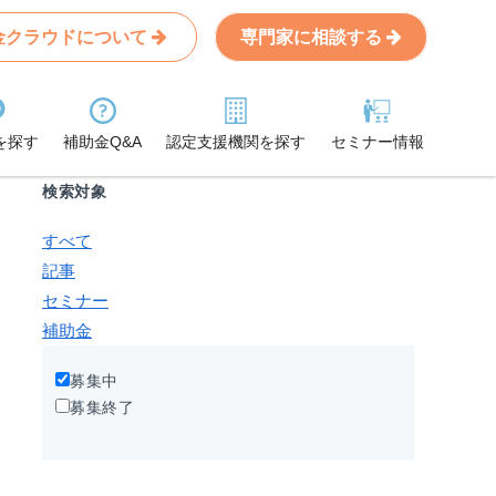
金クラウドについて
専門家に相談する
Search
条件から記事を探す
を探す
補助金Q&A
認定支援機関を探す
セミナー情報
検索対象
すべて
記事
セミナー
補助金
募集中
募集終了