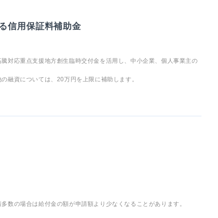
る信用保証料補助金
高騰対応重点支援地方創生臨時交付金を活用し、中小企業、個人事業主の
の融資については、20万円を上限に補助します。
請多数の場合は給付金の額が申請額より少なくなることがあります。