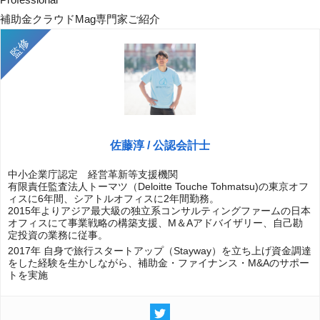
補助金クラウドMag専門家ご紹介
佐藤淳 / 公認会計士
中小企業庁認定 経営革新等支援機関
有限責任監査法人トーマツ（Deloitte Touche Tohmatsu)の東京オフ
ィスに6年間、シアトルオフィスに2年間勤務。
2015年よりアジア最大級の独立系コンサルティングファームの日本
オフィスにて事業戦略の構築支援、M＆Aアドバイザリー、自己勘
定投資の業務に従事。
2017年 自身で旅行スタートアップ（Stayway）を立ち上げ資金調達
をした経験を生かしながら、補助金・ファイナンス・M&Aのサポー
トを実施