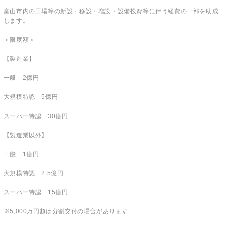
富山市内の工場等の新設・移設・増設・設備投資等に伴う経費の一部を助成
します。
＜限度額＞
【製造業】
一般 2億円
大規模特認 5億円
スーパー特認 30億円
【製造業以外】
一般 1億円
大規模特認 2.5億円
スーパー特認 15億円
※5,000万円超は分割交付の場合があります