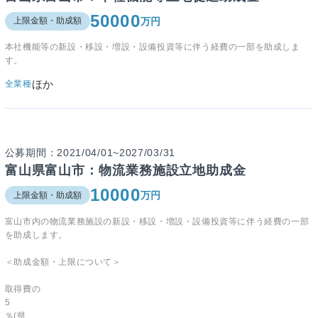
50000
万円
上限金額・助成額
本社機能等の新設・移設・増設・設備投資等に伴う経費の一部を助成しま
す。
ほか
全業種
公募期間：2021/04/01~2027/03/31
富山県富山市：物流業務施設立地助成金
10000
万円
上限金額・助成額
富山市内の物流業務施設の新設・移設・増設・設備投資等に伴う経費の一部
を助成します。
＜助成金額・上限について＞
取得費の
5
％(県