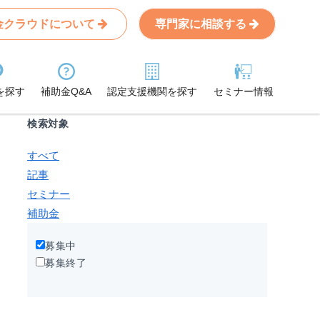
金クラウドについて
専門家に相談する
Search
条件から記事を探す
を探す
補助金Q&A
認定支援機関を探す
セミナー情報
検索対象
すべて
記事
セミナー
補助金
募集中
募集終了