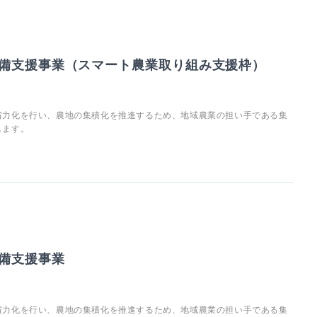
備支援事業（スマート農業取り組み支援枠）
省力化を行い、農地の集積化を推進するため、地域農業の担い手である集
します。
備支援事業
省力化を行い、農地の集積化を推進するため、地域農業の担い手である集