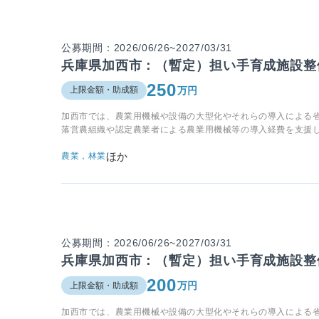
公募期間：2026/06/26~2027/03/31
兵庫県加西市：（暫定）担い手育成施設整
250
万円
上限金額・助成額
加西市では、農業用機械や設備の大型化やそれらの導入による
落営農組織や認定農業者による農業用機械等の導入経費を支援
ほか
農業，林業
公募期間：2026/06/26~2027/03/31
兵庫県加西市：（暫定）担い手育成施設整
200
万円
上限金額・助成額
加西市では、農業用機械や設備の大型化やそれらの導入による