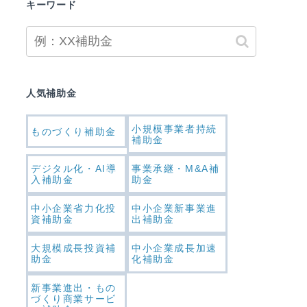
キーワード
人気補助金
小規模事業者持続
ものづくり補助金
補助金
デジタル化・AI導
事業承継・M&A補
入補助金
助金
中小企業省力化投
中小企業新事業進
資補助金
出補助金
大規模成長投資補
中小企業成長加速
助金
化補助金
新事業進出・もの
づくり商業サービ