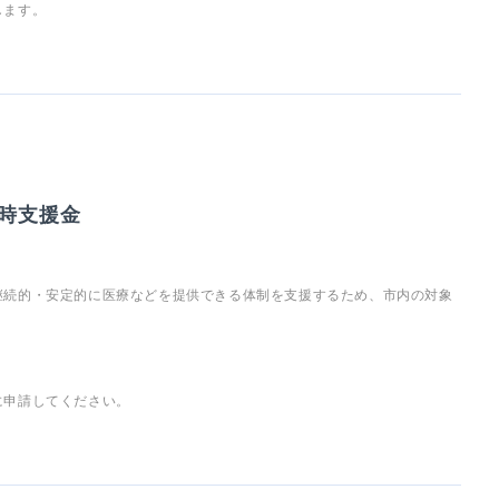
します。
時支援金
継続的・安定的に医療などを提供できる体制を支援するため、市内の対象
に申請してください。