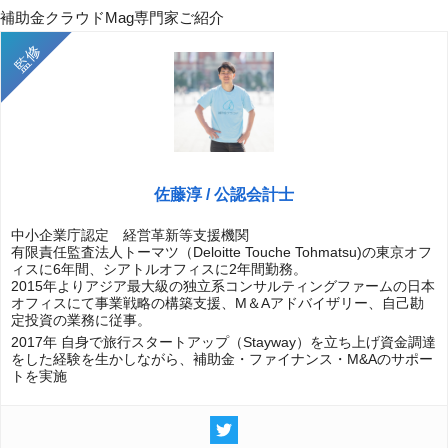
補助金クラウドMag専門家ご紹介
佐藤淳 / 公認会計士
中小企業庁認定 経営革新等支援機関
有限責任監査法人トーマツ（Deloitte Touche Tohmatsu)の東京オフ
ィスに6年間、シアトルオフィスに2年間勤務。
2015年よりアジア最大級の独立系コンサルティングファームの日本
オフィスにて事業戦略の構築支援、M＆Aアドバイザリー、自己勘
定投資の業務に従事。
2017年 自身で旅行スタートアップ（Stayway）を立ち上げ資金調達
をした経験を生かしながら、補助金・ファイナンス・M&Aのサポー
トを実施