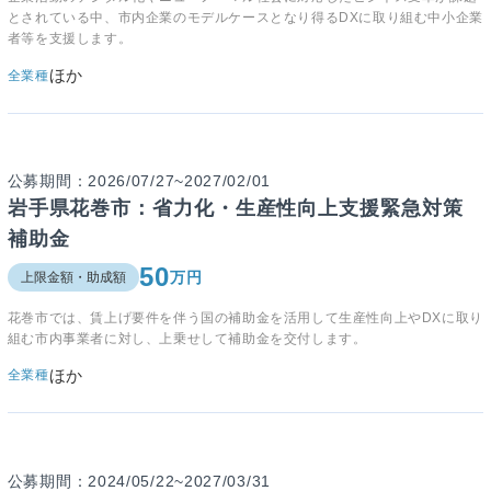
とされている中、市内企業のモデルケースとなり得るDXに取り組む中小企業
者等を支援します。
ほか
全業種
公募期間：2026/07/27~2027/02/01
岩手県花巻市：省力化・生産性向上支援緊急対策
補助金
50
万円
上限金額・助成額
花巻市では、賃上げ要件を伴う国の補助金を活用して生産性向上やDXに取り
組む市内事業者に対し、上乗せして補助金を交付します。
ほか
全業種
公募期間：2024/05/22~2027/03/31