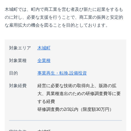
木城町では、町内で商工業を営む者及び新たに起業をするも
のに対し、必要な支援を行うことで、商工業の振興と安定的
な雇用拡大の機会を図ることを目的としております。
対象エリア
木城町
対象業種
全業種
目的
事業再生・転換
,
設備投資
対象経費
経営に必要な技術の取得向上、販路の拡
大、異業種進出のための研修調査費等に要
する経費
研修調査費の2/3以内（限度額30万円）