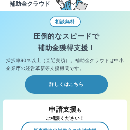
補助金クラウド
相談
無料
圧倒的なスピードで
補助金獲得支援！
採択率90％以上（直近実績）。
補助金クラウドは中小
企業庁の経営
革新等支援機関です。
詳しくはこちら
申請支援
も
ご相談ください！