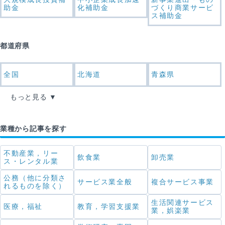
助金
化補助金
づくり商業サービ
ス補助金
都道府県
全国
北海道
青森県
もっと見る
業種から記事を探す
不動産業，リー
飲食業
卸売業
ス・レンタル業
公務（他に分類さ
サービス業全般
複合サービス事業
れるものを除く）
生活関連サービス
医療，福祉
教育，学習支援業
業，娯楽業