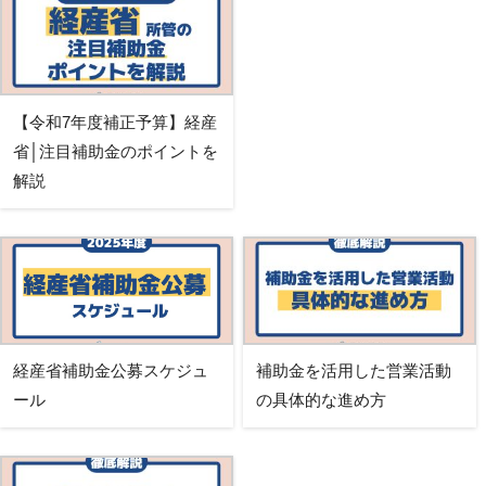
【令和7年度補正予算】経産
省│注目補助金のポイントを
解説
経産省補助金公募スケジュ
補助金を活用した営業活動
ール
の具体的な進め方