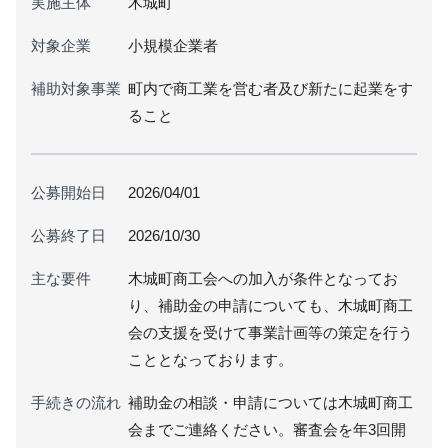
実施主体
木城町
対象企業
小規模企業者
補助対象事業
町内で商工業を営む者及び新たに起業をす
ること
公募開始日
2026/04/01
公募終了日
2026/10/30
主な要件
木城町商工会への加入が条件となってお
り、補助金の申請についても、木城町商工
会の支援を受けて事業計画等の策定を行う
こととなっております。
手続きの流れ
補助金の相談・申請については木城町商工
会までご連絡ください。審査会を年3回開