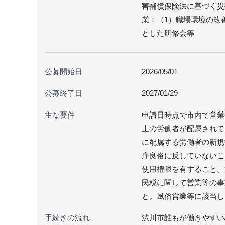
害補償保険法に基づく災
業：（1）職場環境の改
とした研修会等
公募開始日
2026/05/01
公募終了日
2027/01/29
主な要件
申請日時点で市内で営業
上の労働者が配属されて
に配属する労働者の新規
序良俗に反していないこ
使用権限を有すること。
民税に関して営業等の事
と。風俗営業等に該当し
手続きの流れ
渋川市誰もが働きやすい