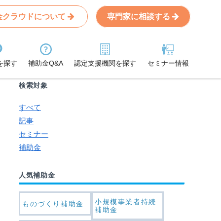
金クラウドについて
専門家に相談する
Search
条件から記事を探す
を探す
補助金Q&A
認定支援機関を探す
セミナー情報
検索対象
すべて
記事
セミナー
補助金
人気補助金
小規模事業者持続
ものづくり補助金
補助金