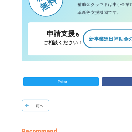
無料
補助金クラウドは中小企業
革新等支援機関です。
申請支援
も
新事業進出補助金
ご相談ください！
Twitter