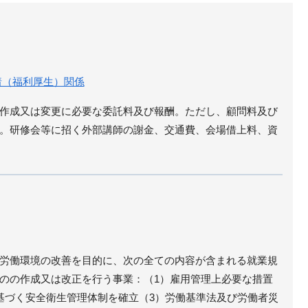
着（福利厚生）関係
作成又は変更に必要な委託料及び報酬。ただし、顧問料及び
。研修会等に招く外部講師の謝金、交通費、会場借上料、資
労働環境の改善を目的に、次の全ての内容が含まれる就業規
のの作成又は改正を行う事業：（1）雇用管理上必要な措置
基づく安全衛生管理体制を確立（3）労働基準法及び労働者災