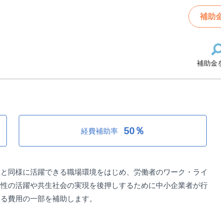
働きやすい職場環境づくり応援事業補助金（規則整備・人材育成）
補助
補助金
い職場環境づくり応援事業補助金
50％
経費補助率
性と同様に活躍できる職場環境をはじめ、労働者のワーク・ライ
女性の活躍や共生社会の実現を後押しするために中小企業者が行
する費用の一部を補助します。