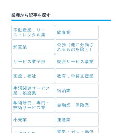
業種から記事を探す
不動産業，リー
飲食業
ス・レンタル業
公務（他に分類さ
卸売業
れるものを除く）
サービス業全般
複合サービス事業
医療，福祉
教育，学習支援業
生活関連サービス
宿泊業
業，娯楽業
学術研究，専門・
金融業，保険業
技術サービス業
小売業
運送業
電気・ガス・熱供