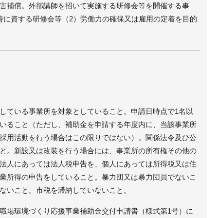
害補償。外部講師を招いて実施する研修会等を開催する事
善に資する研修会等（2）労働力の確保又は雇用の定着を目的
している事業所を対象としていること。申請日時点で1名以
いること（ただし、補助金を申請する年度内に、当該事業所
採用活動を行う場合はこの限りではない）。関係法令及び公
と。新設又は改装を行う場合には、事業所の所有権その他の
法人にあっては法人税申告を、個人にあっては所得税又は住
業所得の申告をしていること。暴力団又は暴力団員でないこ
ないこと。市税を滞納していないこと。
職場環境づくり応援事業補助金交付申請書（様式第1号）に