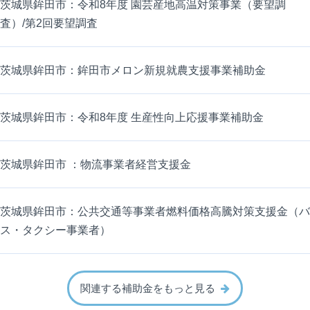
茨城県鉾田市：令和8年度 園芸産地高温対策事業（要望調
査）/第2回要望調査
茨城県鉾田市：鉾田市メロン新規就農支援事業補助金
茨城県鉾田市：令和8年度 生産性向上応援事業補助金
茨城県鉾田市 ：物流事業者経営支援金
茨城県鉾田市：公共交通等事業者燃料価格高騰対策支援金（バ
ス・タクシー事業者）
関連する補助金をもっと見る