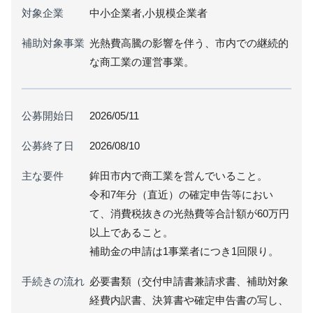
対象企業
中小企業者,小規模企業者
補助対象事業
光熱費高騰の影響を伴う、市内での継続的
な商工業の運営事業。
公募開始日
2026/05/11
公募終了日
2026/08/10
主な要件
鉾田市内で商工業を営んでいること。
令和7年分（直近）の確定申告等におい
て、消費税抜きの光熱費等合計額が60万円
以上であること。
補助金の申請は1事業者につき1回限り。
手続きの流れ
必要書類（交付申請書兼請求書、補助対象
経費内訳書、決算書や確定申告書の写し、