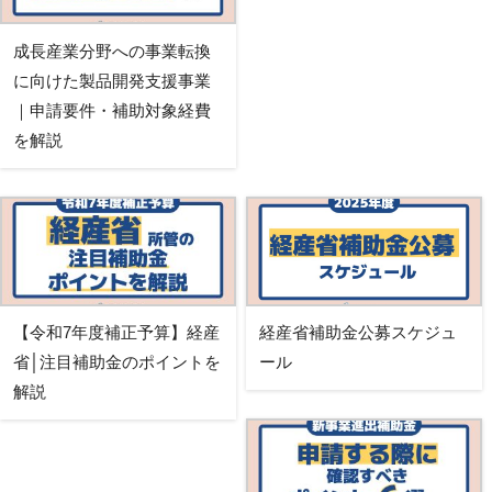
成長産業分野への事業転換
に向けた製品開発支援事業
｜申請要件・補助対象経費
を解説
【令和7年度補正予算】経産
経産省補助金公募スケジュ
省│注目補助金のポイントを
ール
解説