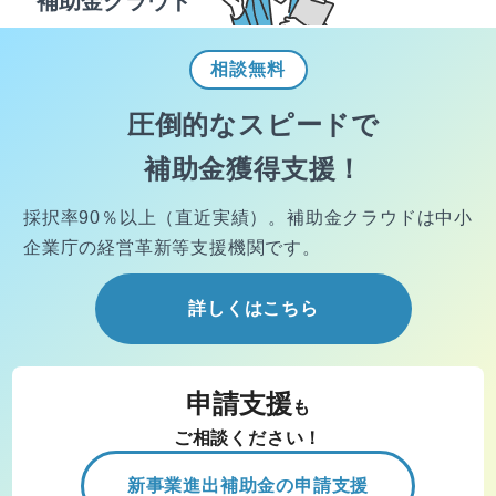
補助金クラウド
相談
無料
圧倒的なスピードで
補助金獲得支援！
採択率90％以上（直近実績）。
補助金クラウドは中小
企業庁の経営
革新等支援機関です。
詳しくはこちら
申請支援
も
ご相談ください！
新事業進出補助金の申請支援