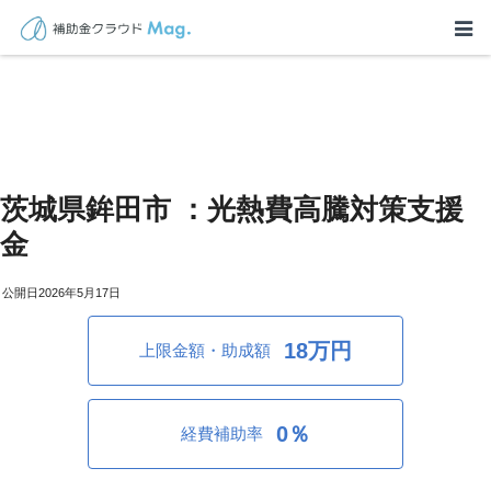
茨城県鉾田市 ：光熱費高騰対策支援
金
2026年5月17日
18万円
上限金額・助成額
0％
経費補助率