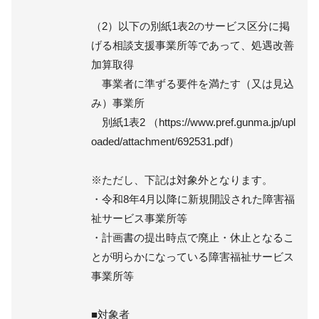
（2）以下の別紙1表2のサービス区分に掲
げる相談支援事業所等であって、処遇改善
加算取得
事業者に準ずる要件を満たす（又は見込
み）事業所
別紙1表2 （https://www.pref.gunma.jp/upl
oaded/attachment/692531.pdf）
※ただし、下記は対象外となります。
・令和8年4月以降に新規開設された障害福
祉サービス事業所等
・計画書の提出時点で廃止・休止となるこ
とが明らかになっている障害福祉サービス
事業所等
■対象者