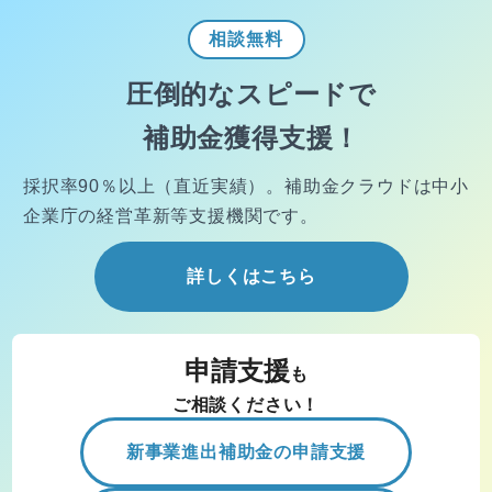
相談
無料
圧倒的なスピードで
補助金獲得支援！
採択率90％以上（直近実績）。
補助金クラウドは中小
企業庁の経営
革新等支援機関です。
詳しくはこちら
申請支援
も
ご相談ください！
新事業進出補助金の申請支援