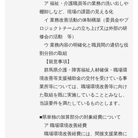
ア 福祉・介護職員等の業務の洗い出しや
棚卸しなど、現場の課題の見える化
イ 業務改善活動の体制構築（委員会やプ
ロジェクトチームの立ち上げ又は外部の研
修会の活動 等）
ウ 業務内容の明確化と職員間の適切な役
割分担の取組
【留意事項】
群馬県介護・障害福祉人材確保・職場環
境改善等支援補助金の交付を受けている事
業所等については、職場環境改善等に向け
た取組を既に実施していることとみなし、
当該要件を満たしているものとします。
■県単独の加算部分の対象経費について
ア 職場環境改善経費
職場環境改善経費には、間接支援業務に