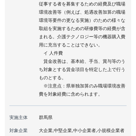
従事する者を募集するための経費及び職場
環境改善等（例えば、処遇改善加算の職場
環境等要件の更なる実施）のための様々な
取組を実施するための研修費等の経費が含
まれる。介護テクノロジー等の機器購入費
用に充当することはできない。
イ 人件費
賃金改善は、基本給、手当、賞与等のう
ち対象とする賃金項目を特定した上で行う
ものとする。
※注意点：県単独加算のみ職場環境改善
費を対象経費に含められます。
実施主体
群馬県
対象企業
大企業,中堅企業,中小企業者,小規模企業者