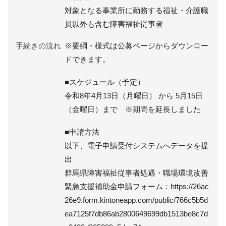
対象となる事業所に勤務する福祉・介護職
員以外も含む障害福祉従事者
手続きの流れ
※要綱・様式は公募ページからダウンロー
ドできます。
■スケジュール（予定）
令和8年4月13日（月曜日） から 5月15日
（金曜日）まで ※期間を延長しました
■申請方法
以下、電子申請受付システムへデータを提
出
群馬県障害福祉従事者処遇・職場環境改善
緊急支援補助金申請フォーム：https://26ac
26e9.form.kintoneapp.com/public/766c5b5d
ea7125f7db86ab2800649699db1513be8c7d