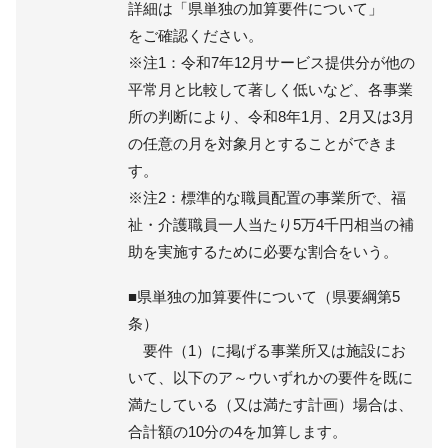
詳細は「県単独の加算要件について」
をご確認ください。
※注1：令和7年12月サービス提供分が他の
平常月と比較して著しく低いなど、各事業
所の判断により、令和8年1月、2月又は3月
の任意の月を対象月とすることができま
す。
※注2：標準的な職員配置の事業所で、福
祉・介護職員一人当たり5万4千円相当の補
助を実施するために必要な割合をいう。
■県単独の加算要件について（県要綱第5
条）
要件（1）に掲げる事業所又は施設にお
いて、以下のア～ウいずれかの要件を既に
満たしている（又は満たす計画）場合は、
合計額の10分の4を加算します。