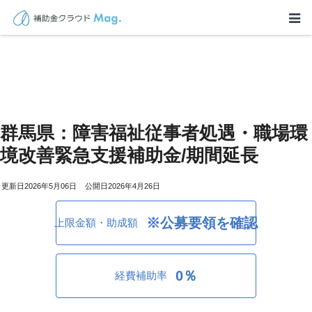
群馬県：障害福祉従事者処遇・職場環
境改善緊急支援補助金/期間延長
2026年5月06日
2026年4月26日
※公募要領を確認
上限金額・助成額
0％
経費補助率