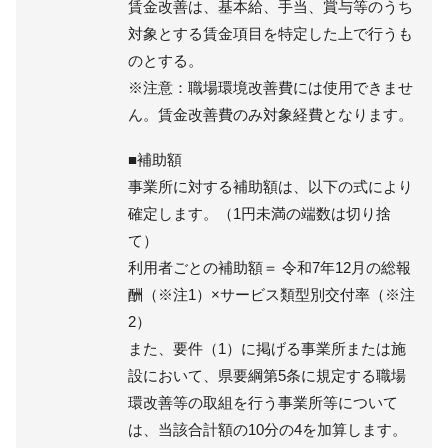
賃金改善は、基本給、手当、賞与等のうち
対象とする賃金項目を特定した上で行うも
のとする。
※注意：職場環境改善費には使用できませ
ん。賃金改善費のみ対象経費となります。
■補助額
事業所に対する補助額は、以下の式により
確定します。（1円未満の端数は切り捨
て）
利用者ごとの補助額＝ 令和7年12月の総報
酬（※注1）×サービス類型別交付率（※注
2）
また、要件（1）に掲げる事業所または施
設において、県要綱第5条に規定する職場
環改善等の取組を行う事業所等について
は、当該合計額の10分の4を加算します。