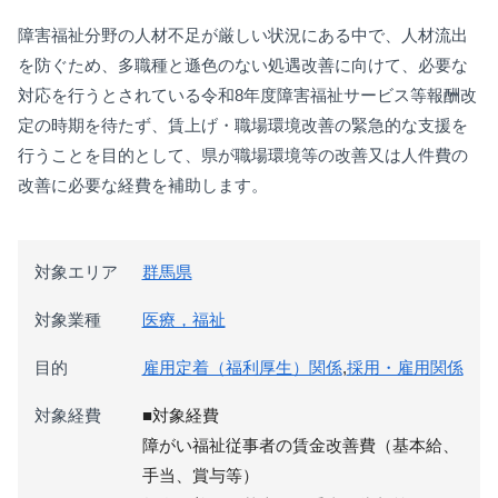
障害福祉分野の人材不足が厳しい状況にある中で、人材流出
を防ぐため、多職種と遜色のない処遇改善に向けて、必要な
対応を行うとされている令和8年度障害福祉サービス等報酬改
定の時期を待たず、賃上げ・職場環境改善の緊急的な支援を
行うことを目的として、県が職場環境等の改善又は人件費の
改善に必要な経費を補助します。
対象エリア
群馬県
対象業種
医療，福祉
目的
雇用定着（福利厚生）関係
,
採用・雇用関係
対象経費
■対象経費
障がい福祉従事者の賃金改善費（基本給、
手当、賞与等）