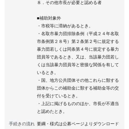
８．その他市長が必要と認める者
■補助対象外
・市税等に滞納があるとき。
・名取市暴力団排除条例（平成２４年名取
市条例第２８号）第２条第２号に規定する
暴力団若しくは同条第４号に規定する暴力
団員等であるとき、又は、当該暴力団若し
くは当該暴力団員等と密接な関係を有して
いるとき。
・国、地方公共団体その他これらに類する
団体からこの補助金に類する補助金等の交
付を受けているとき。
・上記に掲げるもののほか、市長が不適当
と認めたとき。
手続きの流れ
要綱・様式は公募ページよりダウンロード