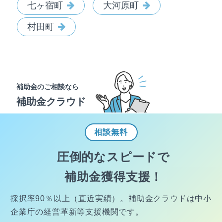
七ヶ宿町
大河原町
村田町
補助金のご相談なら
補助金クラウド
相談
無料
圧倒的なスピードで
補助金獲得支援！
採択率90％以上（直近実績）。
補助金クラウドは中小
企業庁の経営
革新等支援機関です。