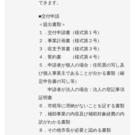
できます。
■交付申請
＜提出書類＞
１．交付申請書（様式第１号）
２．事業計画書（様式第２号）
３．収支予算書（様式第３号）
４．誓約書 （様式第４号）
５．申請者が個人の場合：住民票の写し及
び個人事業主であることが分かる書類（確
定申告書の写し等）
申請者が法人の場合：法人の登記事項
証明書
６．市税等に滞納がないことを証する書類
７．補助事業の内容及び補助対象経費の内
訳がわかる書類
８．その他市長が必要と認める書類