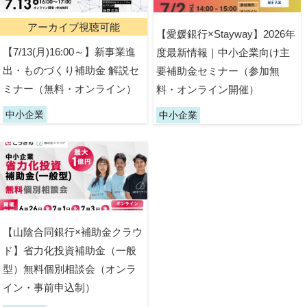
アーカイブ視聴可能
【愛媛銀行×Stayway】2026年
【7/13(月)16:00～】新事業進
度最新情報｜中小企業向け主
出・ものづくり補助金 解説セ
要補助金セミナー（参加無
ミナー（無料・オンライン）
料・オンライン開催）
中小企業
中小企業
【山陰合同銀行×補助金クラウ
ド】省力化投資補助金（一般
型）無料個別相談会（オンラ
イン・事前申込制）