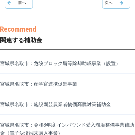
関連する補助金
宮城県名取市：危険ブロック塀等除却助成事業（設置）
宮城県名取市：産学官連携促進事業
宮城県名取市：施設園芸農業者物価高騰対策補助金
宮城県名取市：令和8年度 インバウンド受入環境整備事業補助
金（電子決済端末購入事業）