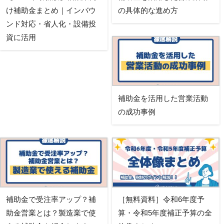
け補助金まとめ｜インバウ
の具体的な進め方
ンド対応・省人化・設備投
資に活用
補助金を活用した営業活動
の成功事例
補助金で受注率アップ？補
［無料資料］令和6年度予
助金営業とは？製造業で使
算・令和5年度補正予算の全