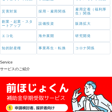
雇用定着（福利厚
災害対策
採用・雇用関係
生）関係
創業・起業・スタ
設備投資
販路拡大
ートアップ
エコ化
海外展開
研究開発
知的財産権
事業再生・転換
コロナ関係
Service
サービスのご紹介