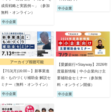
成長戦略と実践例～」（参加
中小企業
無料・オンライン）
中小企業
アーカイブ視聴可能
【愛媛銀行×Stayway】2026年
【7/13(月)16:00～】新事業進
度最新情報｜中小企業向け主
出・ものづくり補助金 解説セ
要補助金セミナー（参加無
ミナー（無料・オンライン）
料・オンライン開催）
中小企業
中小企業