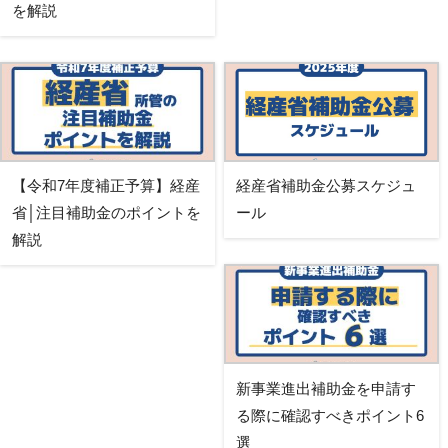
を解説
【令和7年度補正予算】経産
経産省補助金公募スケジュ
省│注目補助金のポイントを
ール
解説
新事業進出補助金を申請す
る際に確認すべきポイント6
選