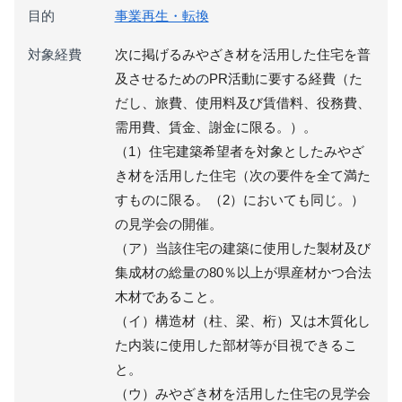
目的
事業再生・転換
対象経費
次に掲げるみやざき材を活用した住宅を普
及させるためのPR活動に要する経費（た
だし、旅費、使用料及び賃借料、役務費、
需用費、賃金、謝金に限る。）。
（1）住宅建築希望者を対象としたみやざ
き材を活用した住宅（次の要件を全て満た
すものに限る。（2）においても同じ。）
の見学会の開催。
（ア）当該住宅の建築に使用した製材及び
集成材の総量の80％以上が県産材かつ合法
木材であること。
（イ）構造材（柱、梁、桁）又は木質化し
た内装に使用した部材等が目視できるこ
と。
（ウ）みやざき材を活用した住宅の見学会