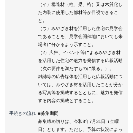
（イ）構造材（柱、梁、桁）又は木質化し
た内装に使用した部材等が目視できるこ
と。
（ウ）みやざき材を活用した住宅の見学会
であることを、見学会開催地においても来
場者に分かるよう示すこと。
（2）広告、イベント等によるみやざき材
を活用した住宅の魅力を発信する広報活動
（次の要件を満たすものに限る。）。
雑誌等の広告媒体を活用した広報活動につ
いては、みやざき材を活用したことが分か
る写真等を掲載するとともに、魅力を発信
する内容の掲載とすること。
手続きの流れ
■募集期間
募集締め切りは、令和8年7月31日（金曜
日）とします。ただし、予算の状況によっ