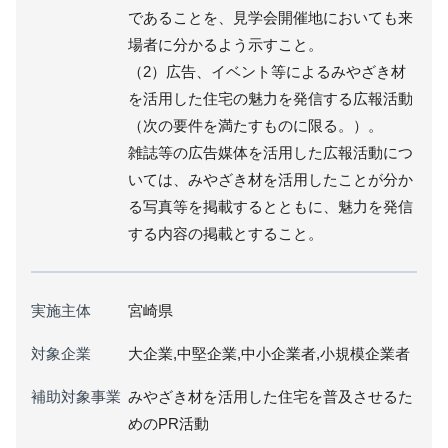
であることを、見学会開催地においても来
場者に分かるよう示すこと。
（2）広告、イベント等によるみやざき材
を活用した住宅の魅力を発信する広報活動
（次の要件を満たすものに限る。）。
雑誌等の広告媒体を活用した広報活動につ
いては、みやざき材を活用したことが分か
る写真等を掲載するとともに、魅力を発信
する内容の掲載とすること。
実施主体
宮崎県
対象企業
大企業,中堅企業,中小企業者,小規模企業者
補助対象事業
みやざき材を活用した住宅を普及させるた
めのPR活動