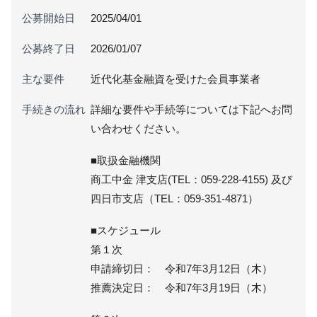
公募開始日
2025/04/01
公募終了日
2026/01/07
主な要件
近代化基金融資を受けた会員事業者
手続きの流れ
詳細な要件や手続等については下記へお問
い合わせください。
■取扱金融機関
商工中金 津支店(TEL：059-228-4155) 及び
四日市支店（TEL：059-351-4871）
■スケジュール
第１次
申請締切日： 令和7年3月12日（木）
推薦決定日： 令和7年3月19日（木）