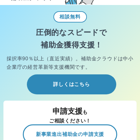
相談
無料
圧倒的なスピードで
補助金獲得支援！
採択率90％以上（直近実績）。
補助金クラウドは中小
企業庁の経営
革新等支援機関です。
詳しくはこちら
申請支援
も
ご相談ください！
新事業進出補助金の申請支援