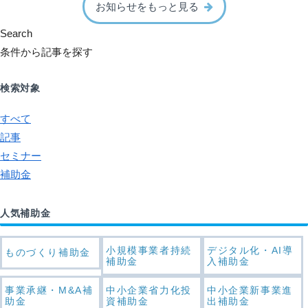
お知らせをもっと見る
Search
条件から記事を探す
検索対象
すべて
記事
セミナー
補助金
人気補助金
小規模事業者持続
デジタル化・AI導
ものづくり補助金
補助金
入補助金
事業承継・M&A補
中小企業省力化投
中小企業新事業進
助金
資補助金
出補助金