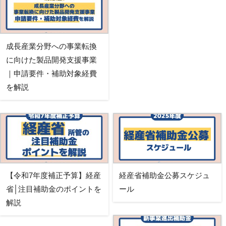
成長産業分野への事業転換
に向けた製品開発支援事業
｜申請要件・補助対象経費
を解説
【令和7年度補正予算】経産
経産省補助金公募スケジュ
省│注目補助金のポイントを
ール
解説