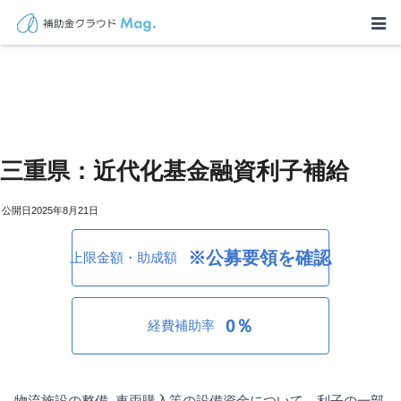
三重県：近代化基金融資利子補給
2025年8月21日
※公募要領を確認
上限金額・助成額
0％
経費補助率
物流施設の整備､車両購入等の設備資金について、利子の一部