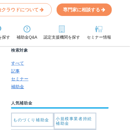
金クラウドについて
専門家に相談する
Search
条件から記事を探す
を探す
補助金Q&A
認定支援機関を探す
セミナー情報
検索対象
すべて
記事
セミナー
補助金
人気補助金
小規模事業者持続
ものづくり補助金
補助金