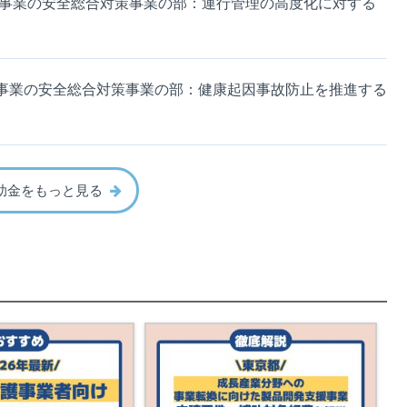
送事業の安全総合対策事業の部：運行管理の高度化に対する
事業の安全総合対策事業の部：健康起因事故防止を推進する
助金をもっと見る