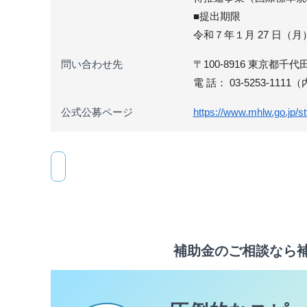
■提出期限
令和７年１月 27 日（月
問い合わせ先
〒100-8916 東京
電 話： 03-5253-1111（
公式公募ページ
https://www.mhlw.go.jp/s
補助金のご相談なら