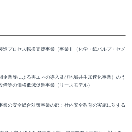
製造プロセス転換支援事業（事業Ⅱ（化学・紙パルプ・セメ
間企業等による再エネの導入及び地域共生加速化事業）のう
設備等の価格低減促進事業（リースモデル）
事業の安全総合対策事業の部：社内安全教育の実施に対する