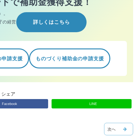
ードで
補助金獲得支援！
）。
庁の経営
詳しくはこちら
の申請支援
ものづくり補助金の申請支援
シェア
Facebook
LINE