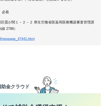
）必着
都千代田区霞が関１－２－２ 厚生労働省医薬局医療機器審査管理課
内線 2788）
tf/newpage_47441.html
補助金クラウド