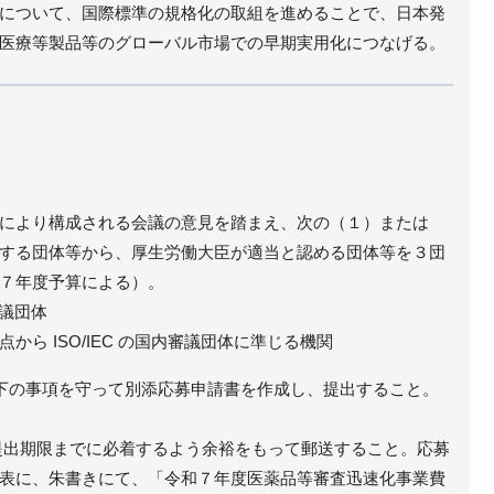
について、国際標準の規格化の取組を進めることで、日本発
医療等製品等のグローバル市場での早期実用化につなげる。
により構成される会議の意見を踏まえ、次の（１）または
する団体等から、厚生労働大臣が適当と認める団体等を３団
７年度予算による）。
審議団体
から ISO/IEC の国内審議団体に準じる機関
下の事項を守って別添応募申請書を作成し、提出すること。
提出期限までに必着するよう余裕をもって郵送すること。応募
表に、朱書きにて、「令和７年度医薬品等審査迅速化事業費