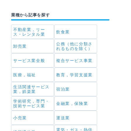
業種から記事を探す
不動産業，リー
飲食業
ス・レンタル業
公務（他に分類さ
卸売業
れるものを除く）
サービス業全般
複合サービス事業
医療，福祉
教育，学習支援業
生活関連サービス
宿泊業
業，娯楽業
学術研究，専門・
金融業，保険業
技術サービス業
小売業
運送業
電気・ガス・熱供