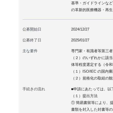
基準・ガイドラインなど
の革新的医療機器・再生
公募開始日
2024/12/27
公募終了日
2025/01/27
主な要件
専門家・有識者等第三者
（２）のいずれかに該当
体等程度選定する（令和
（１）ISO/IEC の国内
（２）規格化の取組の観点
手続きの流れ
■申請にあたっては、以
（１）提出方法
① 簡易書留等により、
書類を封入した封書等の