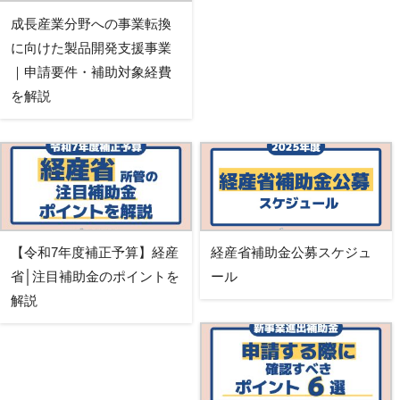
成長産業分野への事業転換
に向けた製品開発支援事業
｜申請要件・補助対象経費
を解説
【令和7年度補正予算】経産
経産省補助金公募スケジュ
省│注目補助金のポイントを
ール
解説