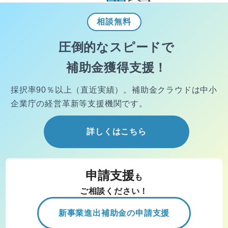
相談
無料
圧倒的なスピードで
補助金獲得支援！
採択率90％以上（直近実績）。
補助金クラウドは中小
企業庁の経営
革新等支援機関です。
詳しくはこちら
申請支援
も
ご相談ください！
新事業進出補助金の申請支援