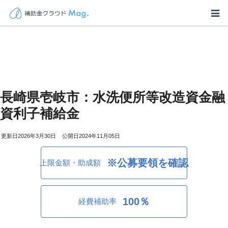
長崎県壱岐市：水洗便所等改造資金融
資利子補給金
2026年3月30日
2024年11月05日
※公募要領を確認
上限金額・助成額
100％
経費補助率