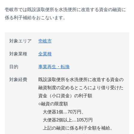
壱岐市では既設汲取便所を水洗便所に改造する資金の融資に
係る利子補給をおこないます。
対象エリア
壱岐市
対象業種
全業種
目的
事業再生・転換
対象経費
既設汲取便所を水洗便所に改造する資金の
融資制度の定めるところにより借り受けた
資金（小口資金）の利子額
○融資の限度額
大便器1個…70万円、
大便器2個以上…105万円
上記の融資に係る利子全額を補給。