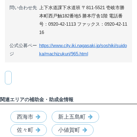
問い合わせ先
上下水道課下水道班 〒811-5521 壱岐市勝
本町西戸触182番地5 勝本庁舎1階 電話番
号：0920-42-1113 ファックス：0920-42-11
16
公式公募ペー
https://www.city.iki.nagasaki.jp/soshiki/suido
ジ
ka/machizukuri/965.html
関連エリアの補助金・助成金情報
西海市
新上五島町
佐々町
小値賀町