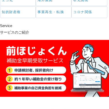
エコ化
海外展開
研究開発
知的財産権
事業再生・転換
コロナ関係
Service
サービスのご紹介