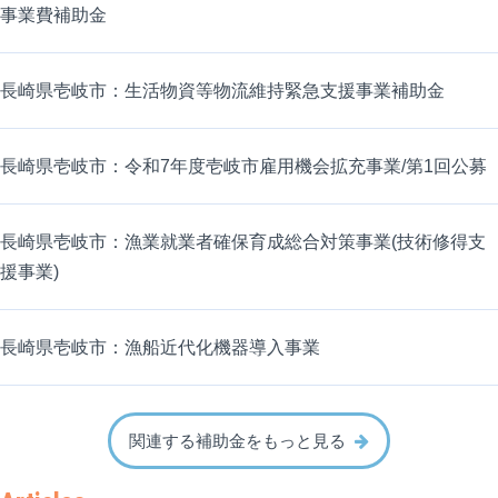
事業費補助金
長崎県壱岐市：生活物資等物流維持緊急支援事業補助金
長崎県壱岐市：令和7年度壱岐市雇用機会拡充事業/第1回公募
長崎県壱岐市：漁業就業者確保育成総合対策事業(技術修得支
援事業)
長崎県壱岐市：漁船近代化機器導入事業
関連する補助金をもっと見る